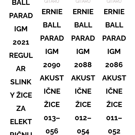
BALL
GITARU
GITARU
GITARU
ERNIE
ERNIE
ERNIE
PARAD
BALL
BALL
BALL
IGM
PARAD
PARAD
PARAD
2021
IGM
IGM
IGM
REGUL
2090
2088
2086
AR
AKUST
AKUST
AKUST
SLINK
IČNE
IČNE
IČNE
Y ŽICE
ŽICE
ŽICE
ŽICE
ZA
013–
012–
011–
ELEKT
056
054
052
RIČNU