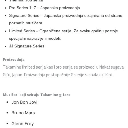
Pro Series 1–7 – Japanska proizvodnja
Signature Series – Japanska proizvodnja dizajnirana od strane
poznatih muzičara
Limited Series – Ograničena serija. Za svaku godinu postoje
specijalni napravljeni modeli.
JJ Signature Series
Proizvodnja
Takamine limited serija kao i pro serija se proizvodi u Nakatsugava,
Gifu, Japan. Proizvodnja pristupačnije G serije se nalazi u Kini.
Muzičari koji sviraju Takamine gitare
Jon Bon Jovi
Bruno Mars
Glenn Frey