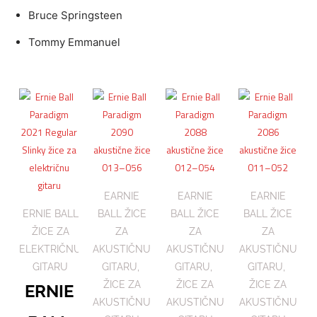
Bruce Springsteen
Tommy Emmanuel
EARNIE
EARNIE
EARNIE
ERNIE BALL
BALL ŽICE
BALL ŽICE
BALL ŽICE
ŽICE ZA
ZA
ZA
ZA
ELEKTRIČNU
AKUSTIČNU
AKUSTIČNU
AKUSTIČNU
GITARU
GITARU
,
GITARU
,
GITARU
,
ŽICE ZA
ŽICE ZA
ŽICE ZA
ERNIE
AKUSTIČNU
AKUSTIČNU
AKUSTIČNU