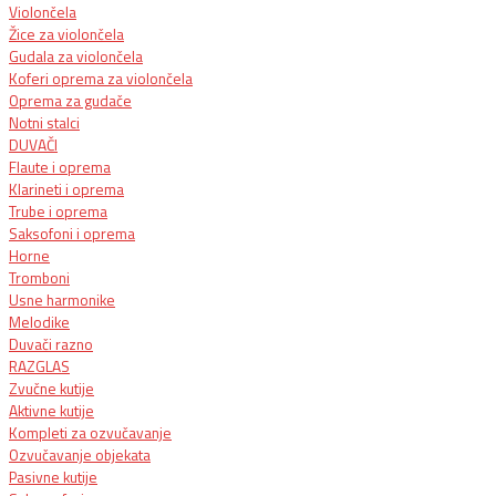
Violončela
Žice za violončela
Gudala za violončela
Koferi oprema za violončela
Oprema za gudače
Notni stalci
DUVAČI
Flaute i oprema
Klarineti i oprema
Trube i oprema
Saksofoni i oprema
Horne
Tromboni
Usne harmonike
Melodike
Duvači razno
RAZGLAS
Zvučne kutije
Aktivne kutije
Kompleti za ozvučavanje
Ozvučavanje objekata
Pasivne kutije