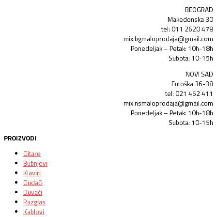
BEOGRAD
Makedonska 30
tel: 011 2620 478
mix.bgmaloprodaja@gmail.com
Ponedeljak – Petak: 10h-18h
Subota: 10-15h
NOVI SAD
Futoška 36-38
tel: 021 452 411
mix.nsmaloprodaja@gmail.com
Ponedeljak – Petak: 10h-18h
Subota: 10-15h
PROIZVODI
Gitare
Bubnjevi
Klaviri
Gudači
Duvači
Razglas
Kablovi