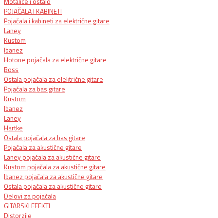
Motalice i ostalo
POJAČALA I KABINETI
Pojačala i kabineti za električne gitare
Laney
Kustom
Ibanez
Hotone pojačala za električne gitare
Boss
Ostala pojačala za električne gitare
Pojačala za bas gitare
Kustom
Ibanez
Laney
Hartke
Ostala pojačala za bas gitare
Pojačala za akustične gitare
Laney pojačala za akustične gitare
Kustom pojačala za akustične gitare
Ibanez pojačala za akustične gitare
Ostala pojačala za akustične gitare
Delovi za pojačala
GITARSKI EFEKTI
Distorzije