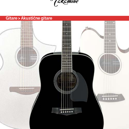
Gitare > Akustične gitare