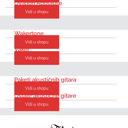
Ovation Applause
Vidi u shopu
Wakertone
Vidi u shopu
Vaker
Vidi u shopu
Paketi akustičnih gitara
Vidi u shopu
Ostale akustične gitare
Vidi u shopu