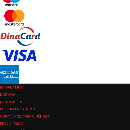
ISTORIJA MIX-A
DOSTAVA
RATE & KREDITI
POLITIKA PRIVATNOSTI
OBRADA PODATAKA O LIČNOSTI
PRAVNI PODACI