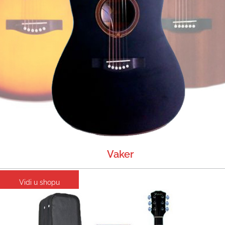
Vaker
Vidi u shopu