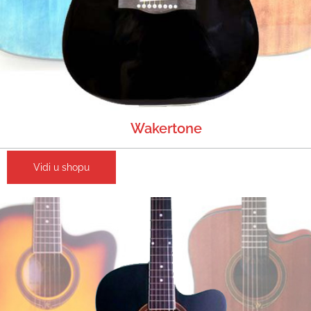
Wakertone
Vidi u shopu