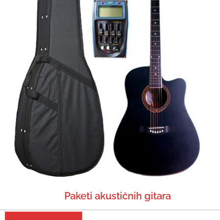
Paketi akustičnih gitara