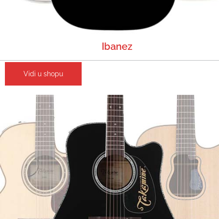
Ibanez
Vidi u shopu