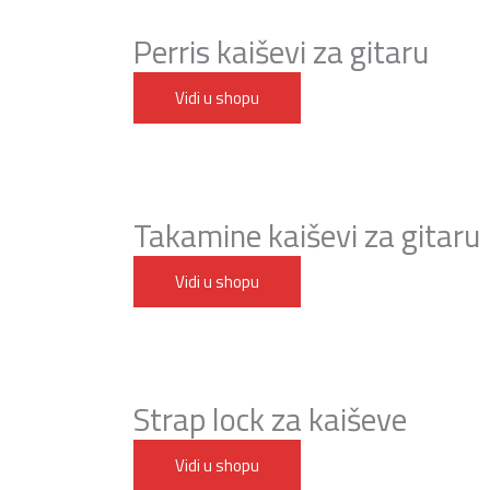
Perris kaiševi za gitaru
Vidi u shopu
Takamine kaiševi za gitaru
Vidi u shopu
Strap lock za kaiševe
Vidi u shopu