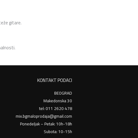
teže gitare.
alnosti.
KONTAKT PODACI
BEOGRAD
Makedonska 30
tel: 011 2620 478
mix.bgmaloprodaja@gmail.com
Ponedeljak – Petak: 10h-18h
Subota: 10-15h