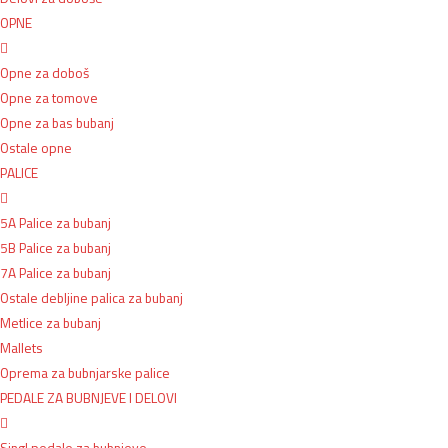
OPNE
Opne za doboš
Opne za tomove
Opne za bas bubanj
Ostale opne
PALICE
5A Palice za bubanj
5B Palice za bubanj
7A Palice za bubanj
Ostale debljine palica za bubanj
Metlice za bubanj
Mallets
Oprema za bubnjarske palice
PEDALE ZA BUBNJEVE I DELOVI