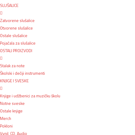
SLUŠALICE
Zatvorene slušalice
Otvorene slušalice
Ostale slušalice
Pojačala za slušalice
OSTALI PROIZVODI
Stalak za note
Školski i dečiji instrumenti
KNJIGE I SVESKE
Knjige i udžbenici za muzičku školu
Notne sveske
Ostale knjige
Merch
Pokloni
Vynil, CD, Audio