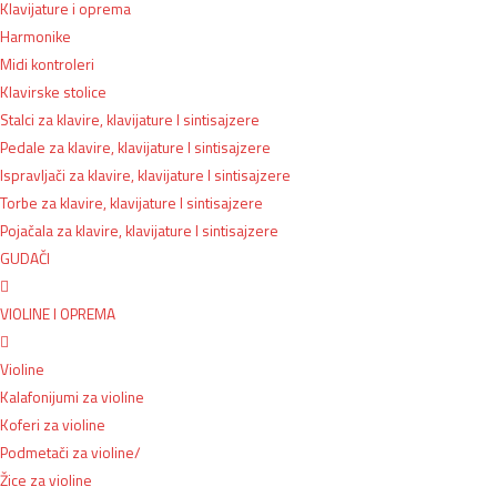
Klavijature i oprema
Harmonike
Midi kontroleri
Klavirske stolice
Stalci za klavire, klavijature I sintisajzere
Pedale za klavire, klavijature I sintisajzere
Ispravljači za klavire, klavijature I sintisajzere
Torbe za klavire, klavijature I sintisajzere
Pojačala za klavire, klavijature I sintisajzere
GUDAČI
VIOLINE I OPREMA
Violine
Kalafonijumi za violine
Koferi za violine
Podmetači za violine/
Žice za violine