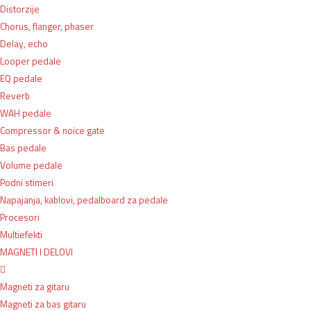
Distorzije
Chorus, flanger, phaser
Delay, echo
Looper pedale
EQ pedale
Reverb
WAH pedale
Compressor & noice gate
Bas pedale
Volume pedale
Podni stimeri
Napajanja, kablovi, pedalboard za pedale
Procesori
Multiefekti
MAGNETI I DELOVI
Magneti za gitaru
Magneti za bas gitaru