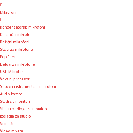
Mikrofoni
Kondenzatorski mikrofoni
Dinamički mikrofoni
BežIčni mikrofoni
Stalci za mikrofone
Pop filteri
Delovi za mikrofone
USB Mikrofoni
Vokalni procesori
Setovi i instrumentalni mikrofoni
Audio kartice
Studijski monitori
Stalci i podloga za monitore
Izolacija za studio
Snimači
Video mixete