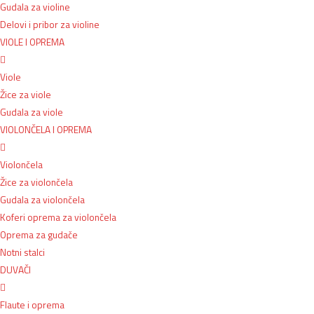
Gudala za violine
Delovi i pribor za violine
VIOLE I OPREMA
Viole
Žice za viole
Gudala za viole
VIOLONČELA I OPREMA
Violončela
Žice za violončela
Gudala za violončela
Koferi oprema za violončela
Oprema za gudače
Notni stalci
DUVAČI
Flaute i oprema