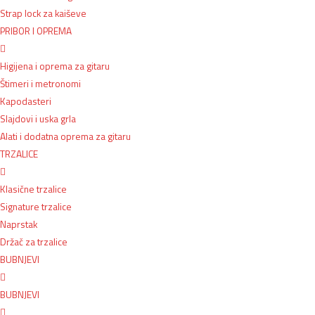
Strap lock za kaiševe
PRIBOR I OPREMA
Higijena i oprema za gitaru
Štimeri i metronomi
Kapodasteri
Slajdovi i uska grla
Alati i dodatna oprema za gitaru
TRZALICE
Klasične trzalice
Signature trzalice
Naprstak
Držač za trzalice
BUBNJEVI
BUBNJEVI