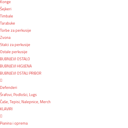
Konge
Šejkeri
Timbale
Tarabuke
Torbe za perkusije
Zvona
Stalci za perkusije
Ostale perkusije
BUBNJEVI OSTALO
BUBNJEVI HIGIJENA
BUBNJEVI OSTALI PRIBOR
Defenderi
Šrafovi, Podlošci, Lugs
Čaše, Tepisi, Nalepnice, Merch
KLAVIRI
Pianina i oprema