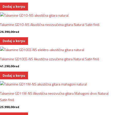
Dodaj u korpu
Takamine GD10-NS Akustična neozvučena gitara Natural Satin finiš
26.390,00
rsd
Dodaj u korpu
Takamine GD10CE-NS Akustična ozvučena gitara Natural Satin finiš
41.290,00
rsd
Dodaj u korpu
Takamine GD11M-NS Akustična neozvučna gitara Mahagoni drvo Natural
Satin finiš
25.990,00
rsd