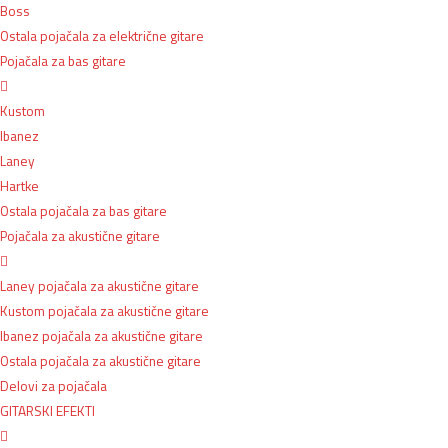
Boss
Ostala pojačala za električne gitare
Pojačala za bas gitare
Kustom
Ibanez
Laney
Hartke
Ostala pojačala za bas gitare
Pojačala za akustične gitare
Laney pojačala za akustične gitare
Kustom pojačala za akustične gitare
Ibanez pojačala za akustične gitare
Ostala pojačala za akustične gitare
Delovi za pojačala
GITARSKI EFEKTI