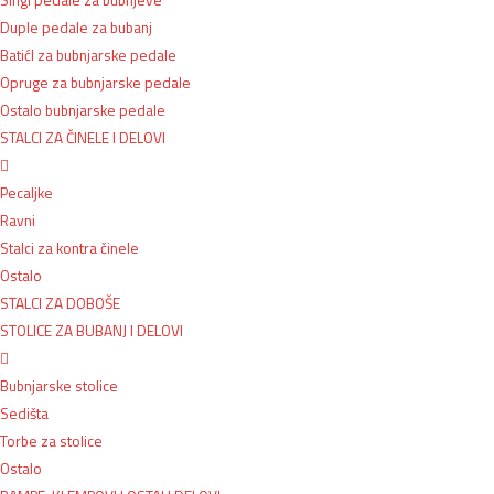
Singl pedale za bubnjeve
Duple pedale za bubanj
BatićI za bubnjarske pedale
Opruge za bubnjarske pedale
Ostalo bubnjarske pedale
STALCI ZA ČINELE I DELOVI
Pecaljke
Ravni
Stalci za kontra činele
Ostalo
STALCI ZA DOBOŠE
STOLICE ZA BUBANJ I DELOVI
Bubnjarske stolice
Sedišta
Torbe za stolice
Ostalo