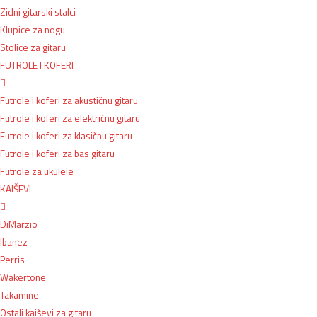
Zidni gitarski stalci
Klupice za nogu
Stolice za gitaru
FUTROLE I KOFERI
Futrole i koferi za akustičnu gitaru
Futrole i koferi za električnu gitaru
Futrole i koferi za klasičnu gitaru
Futrole i koferi za bas gitaru
Futrole za ukulele
KAIŠEVI
DiMarzio
Ibanez
Perris
Wakertone
Takamine
Ostali kaiševi za gitaru