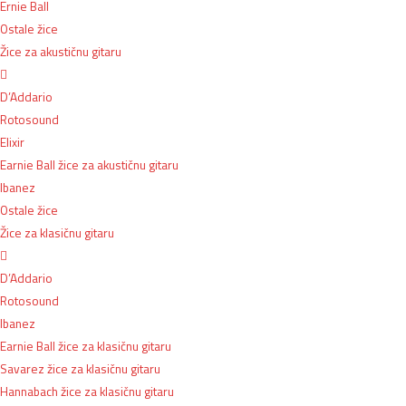
Ernie Ball
Ostale žice
Žice za akustičnu gitaru
D’Addario
Rotosound
Elixir
Earnie Ball žice za akustičnu gitaru
Ibanez
Ostale žice
Žice za klasičnu gitaru
D’Addario
Rotosound
Ibanez
Earnie Ball žice za klasičnu gitaru
Savarez žice za klasičnu gitaru
Hannabach žice za klasičnu gitaru