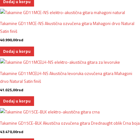
Dodaj u korpu
Takamine GD11MCE-NS Akustična ozvučena gitara Mahagoni drvo Natural
Satin finiš
40.990,00
rsd
Dodaj u korpu
Takamine GD11MCELH-NS Akustična levoruka ozvučena gitara Mahagoni
drvo Natural Satin finiš
41.025,00
rsd
Dodaj u korpu
Takamine GD15CE-BLK Akustična ozvučena gitara Drednaught oblik Crna boja
43.470,00
rsd