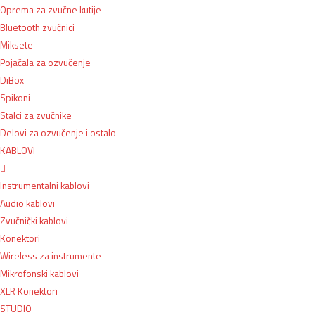
Oprema za zvučne kutije
Bluetooth zvučnici
Miksete
Pojačala za ozvučenje
DiBox
Spikoni
Stalci za zvučnike
Delovi za ozvučenje i ostalo
KABLOVI
Instrumentalni kablovi
Audio kablovi
Zvučnički kablovi
Konektori
Wireless za instrumente
Mikrofonski kablovi
XLR Konektori
STUDIO