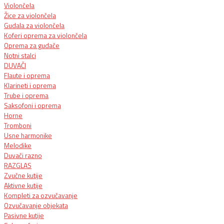
Violončela
Žice za violončela
Gudala za violončela
Koferi oprema za violončela
Oprema za gudače
Notni stalci
DUVAČI
Flaute i oprema
Klarineti i oprema
Trube i oprema
Saksofoni i oprema
Horne
Tromboni
Usne harmonike
Melodike
Duvači razno
RAZGLAS
Zvučne kutije
Aktivne kutije
Kompleti za ozvučavanje
Ozvučavanje objekata
Pasivne kutije