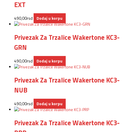
EXT
490,00
rsd
Dodaj u korpu
Privezak Za Trzalice Wakertone KC3-
GRN
490,00
rsd
Dodaj u korpu
Privezak Za Trzalice Wakertone KC3-
NUB
490,00
rsd
Dodaj u korpu
Privezak Za Trzalice Wakertone KC3-