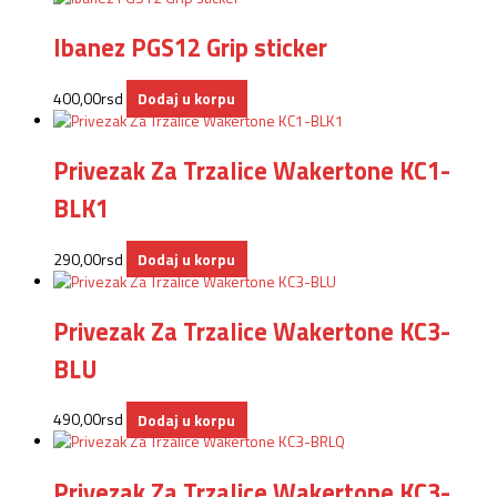
Ibanez PGS12 Grip sticker
400,00
rsd
Dodaj u korpu
Privezak Za Trzalice Wakertone KC1-
BLK1
290,00
rsd
Dodaj u korpu
Privezak Za Trzalice Wakertone KC3-
BLU
490,00
rsd
Dodaj u korpu
Privezak Za Trzalice Wakertone KC3-