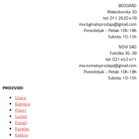
BEOGRAD
Makedonska 30
tel: 011 2620 478
mix.bgmaloprodaja@gmail.com
Ponedeljak – Petak: 10h-18h
Subota: 10-15h
NOVI SAD
Futoška 36-38
tel: 021 452 411
mix.nsmaloprodaja@gmail.com
Ponedeljak – Petak: 10h-18h
Subota: 10-15h
PROIZVODI
Gitare
Bubnjevi
Klaviri
Gudači
Duvači
Razglas
Kablovi