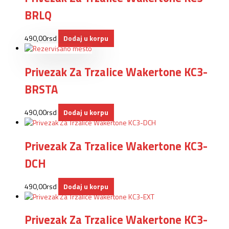
BRLQ
490,00
rsd
Dodaj u korpu
Privezak Za Trzalice Wakertone KC3-
BRSTA
490,00
rsd
Dodaj u korpu
Privezak Za Trzalice Wakertone KC3-
DCH
490,00
rsd
Dodaj u korpu
Privezak Za Trzalice Wakertone KC3-