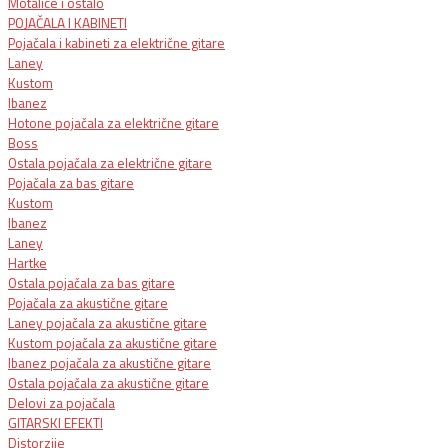
Motalice i ostalo
POJAČALA I KABINETI
Pojačala i kabineti za električne gitare
Laney
Kustom
Ibanez
Hotone pojačala za električne gitare
Boss
Ostala pojačala za električne gitare
Pojačala za bas gitare
Kustom
Ibanez
Laney
Hartke
Ostala pojačala za bas gitare
Pojačala za akustične gitare
Laney pojačala za akustične gitare
Kustom pojačala za akustične gitare
Ibanez pojačala za akustične gitare
Ostala pojačala za akustične gitare
Delovi za pojačala
GITARSKI EFEKTI
Distorzije