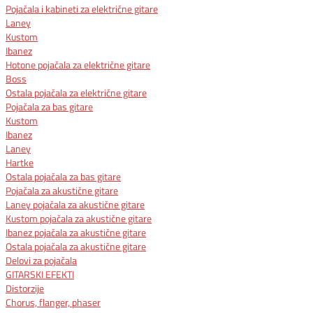
Pojačala i kabineti za električne gitare
Laney
Kustom
Ibanez
Hotone pojačala za električne gitare
Boss
Ostala pojačala za električne gitare
Pojačala za bas gitare
Kustom
Ibanez
Laney
Hartke
Ostala pojačala za bas gitare
Pojačala za akustične gitare
Laney pojačala za akustične gitare
Kustom pojačala za akustične gitare
Ibanez pojačala za akustične gitare
Ostala pojačala za akustične gitare
Delovi za pojačala
GITARSKI EFEKTI
Distorzije
Chorus, flanger, phaser