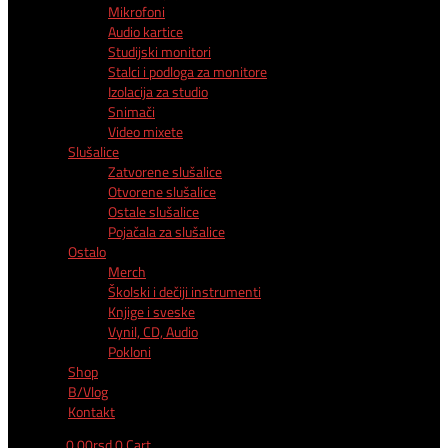
Mikrofoni
Audio kartice
Studijski monitori
Stalci i podloga za monitore
Izolacija za studio
Snimači
Video mixete
Slušalice
Zatvorene slušalice
Otvorene slušalice
Ostale slušalice
Pojačala za slušalice
Ostalo
Merch
Školski i dečiji instrumenti
Knjige i sveske
Vynil, CD, Audio
Pokloni
Shop
B/Vlog
Kontakt
0,00
rsd
0
Cart