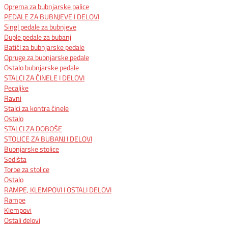
Oprema za bubnjarske palice
PEDALE ZA BUBNJEVE I DELOVI
Singl pedale za bubnjeve
Duple pedale za bubanj
BatićI za bubnjarske pedale
Opruge za bubnjarske pedale
Ostalo bubnjarske pedale
STALCI ZA ČINELE I DELOVI
Pecaljke
Ravni
Stalci za kontra činele
Ostalo
STALCI ZA DOBOŠE
STOLICE ZA BUBANJ I DELOVI
Bubnjarske stolice
Sedišta
Torbe za stolice
Ostalo
RAMPE, KLEMPOVI I OSTALI DELOVI
Rampe
Klempovi
Ostali delovi