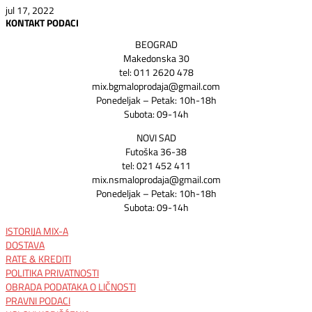
jul 17, 2022
KONTAKT PODACI
BEOGRAD
Makedonska 30
tel: 011 2620 478
mix.bgmaloprodaja@gmail.com
Ponedeljak – Petak: 10h-18h
Subota: 09-14h
NOVI SAD
Futoška 36-38
tel: 021 452 411
mix.nsmaloprodaja@gmail.com
Ponedeljak – Petak: 10h-18h
Subota: 09-14h
ISTORIJA MIX-A
DOSTAVA
RATE & KREDITI
POLITIKA PRIVATNOSTI
OBRADA PODATAKA O LIČNOSTI
PRAVNI PODACI