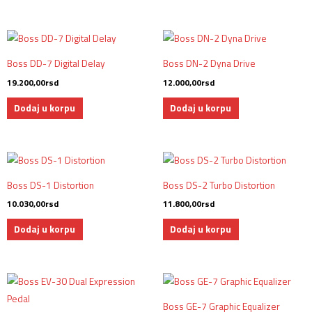
Boss DD-7 Digital Delay
Boss DN-2 Dyna Drive
19.200,00
rsd
12.000,00
rsd
Dodaj u korpu
Dodaj u korpu
Boss DS-1 Distortion
Boss DS-2 Turbo Distortion
10.030,00
rsd
11.800,00
rsd
Dodaj u korpu
Dodaj u korpu
Boss GE-7 Graphic Equalizer