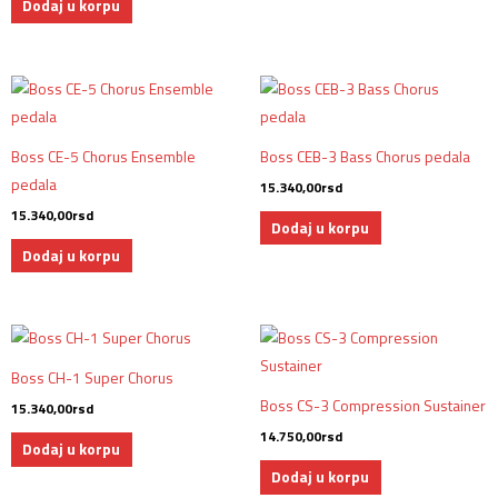
Dodaj u korpu
Boss CE-5 Chorus Ensemble
Boss CEB-3 Bass Chorus pedala
pedala
15.340,00
rsd
15.340,00
rsd
Dodaj u korpu
Dodaj u korpu
Boss CH-1 Super Chorus
Boss CS-3 Compression Sustainer
15.340,00
rsd
14.750,00
rsd
Dodaj u korpu
Dodaj u korpu