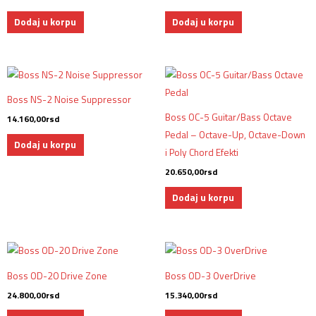
Dodaj u korpu
Dodaj u korpu
Boss NS-2 Noise Suppressor
Boss OC-5 Guitar/Bass Octave
14.160,00
rsd
Pedal – Octave-Up, Octave-Down
Dodaj u korpu
i Poly Chord Efekti
20.650,00
rsd
Dodaj u korpu
Boss OD-20 Drive Zone
Boss OD-3 OverDrive
24.800,00
rsd
15.340,00
rsd