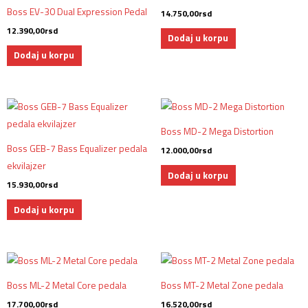
Boss EV-30 Dual Expression Pedal
14.750,00
rsd
12.390,00
rsd
Dodaj u korpu
Dodaj u korpu
Boss MD-2 Mega Distortion
Boss GEB-7 Bass Equalizer pedala
12.000,00
rsd
ekvilajzer
Dodaj u korpu
15.930,00
rsd
Dodaj u korpu
Boss ML-2 Metal Core pedala
Boss MT-2 Metal Zone pedala
17.700,00
rsd
16.520,00
rsd