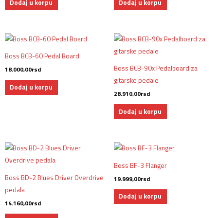
Dodaj u korpu
Dodaj u korpu
Boss BCB-60 Pedal Board
Boss BCB-90x Pedalboard za
18.000,00
rsd
gitarske pedale
Dodaj u korpu
28.910,00
rsd
Dodaj u korpu
Boss BF-3 Flanger
Boss BD-2 Blues Driver Overdrive
19.999,00
rsd
pedala
Dodaj u korpu
14.160,00
rsd