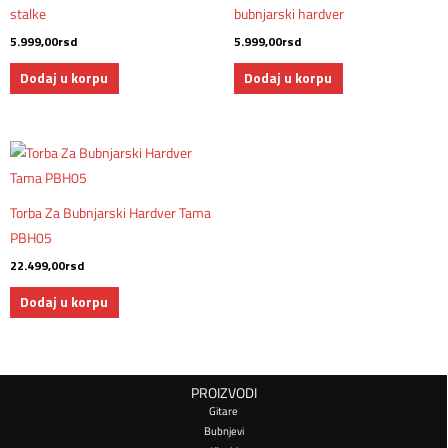
stalke
bubnjarski hardver
5.999,00
rsd
5.999,00
rsd
Dodaj u korpu
Dodaj u korpu
Torba Za Bubnjarski Hardver Tama
PBH05
22.499,00
rsd
Dodaj u korpu
PROIZVODI
Gitare
Bubnjevi