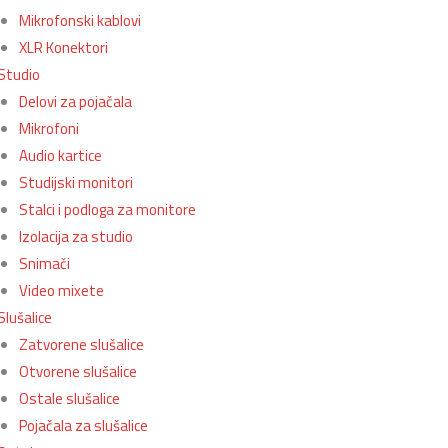
Mikrofonski kablovi
XLR Konektori
Studio
Delovi za pojačala
Mikrofoni
Audio kartice
Studijski monitori
Stalci i podloga za monitore
Izolacija za studio
Snimači
Video mixete
Slušalice
Zatvorene slušalice
Otvorene slušalice
Ostale slušalice
Pojačala za slušalice