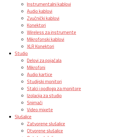
Instrumentalni kablovi
Audio kablovi
Zvučnički kablovi
Konektori
Wireless za instrumente
Mikrofonski kablovi
XLR Konektori
Studio
Delovi za pojačala
Mikrofoni
Audio kartice
Studijski monitori
Stalci i podloga za monitore
Izolacija za studio
Snimači
Video mixete
Slušalice
Zatvorene slušalice
Otvorene slušalice