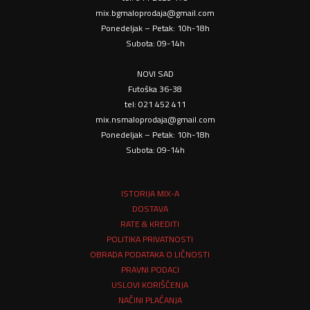
mix.bgmaloprodaja@gmail.com
Ponedeljak – Petak: 10h-18h
Subota: 09-14h
NOVI SAD
Futoška 36-38
tel: 021 452 411
mix.nsmaloprodaja@gmail.com
Ponedeljak – Petak: 10h-18h
Subota: 09-14h
ISTORIJA MIX-A
DOSTAVA
RATE & KREDITI
POLITIKA PRIVATNOSTI
OBRADA PODATAKA O LIČNOSTI
PRAVNI PODACI
USLOVI KORIŠĆENJA
NAČINI PLAĆANJA