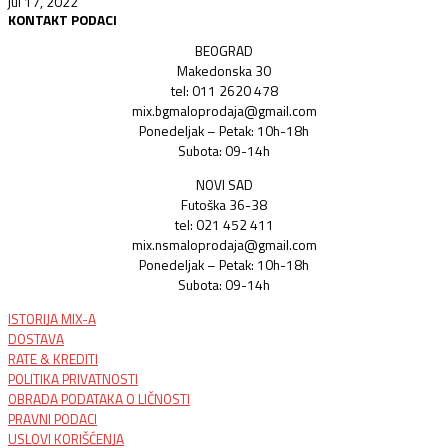
jul 17, 2022
KONTAKT PODACI
BEOGRAD
Makedonska 30
tel: 011 2620 478
mix.bgmaloprodaja@gmail.com
Ponedeljak – Petak: 10h-18h
Subota: 09-14h
NOVI SAD
Futoška 36-38
tel: 021 452 411
mix.nsmaloprodaja@gmail.com
Ponedeljak – Petak: 10h-18h
Subota: 09-14h
ISTORIJA MIX-A
DOSTAVA
RATE & KREDITI
POLITIKA PRIVATNOSTI
OBRADA PODATAKA O LIČNOSTI
PRAVNI PODACI
USLOVI KORIŠĆENJA