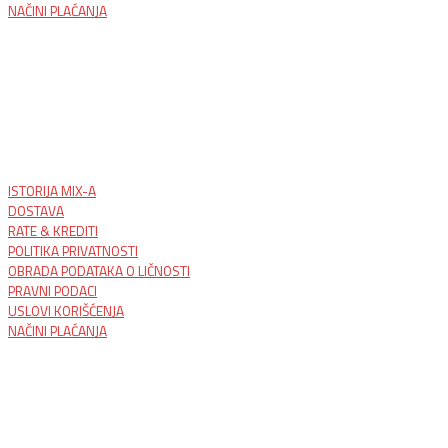
NAČINI PLAĆANJA
ISTORIJA MIX-A
DOSTAVA
RATE & KREDITI
POLITIKA PRIVATNOSTI
OBRADA PODATAKA O LIČNOSTI
PRAVNI PODACI
USLOVI KORIŠĆENJA
NAČINI PLAĆANJA