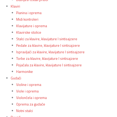
Klaviri
Pianina i oprema
Midi kontroleri
Klavijature i oprema
Klavirske stolice
Stalci za klavire, klavijature I sintisajzere
Pedale za klavire, klavijature I sintisajzere
Ispravljači za klavire, klavijature I sintisajzere
Torbe za klavire, klavijature I sintisajzere
Pojačala za klavire, klavijature I sintisajzere
Harmonike
Gudači
Violine i oprema
Viole i oprema
Violončela i oprema
Oprema za gudače
Notni stalci