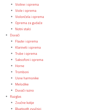
Violine i oprema
Viole i oprema
Violončela i oprema
Oprema za gudače
Notni stalci
Duvači
Flaute i oprema
Klarineti i oprema
Trube i oprema
Saksofoni i oprema
Horne
Tromboni
Usne harmonike
Melodike
Duvači razno
Razglas
Zvučne kutije
Bluetooth zvučnici