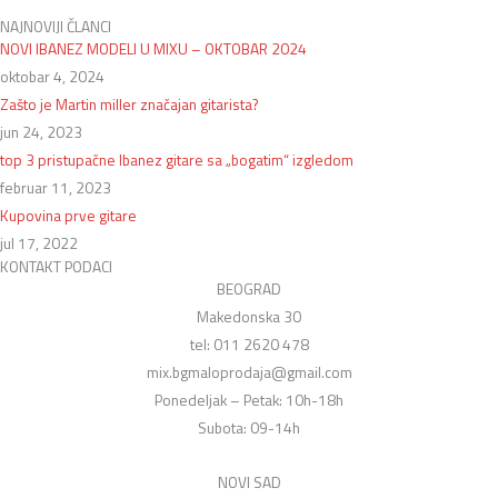
NAJNOVIJI ČLANCI
NOVI IBANEZ MODELI U MIXU – OKTOBAR 2024
oktobar 4, 2024
Zašto je Martin miller značajan gitarista?
jun 24, 2023
top 3 pristupačne Ibanez gitare sa „bogatim“ izgledom
februar 11, 2023
Kupovina prve gitare
jul 17, 2022
KONTAKT PODACI
BEOGRAD
Makedonska 30
tel: 011 2620 478
mix.bgmaloprodaja@gmail.com
Ponedeljak – Petak: 10h-18h
Subota: 09-14h
NOVI SAD