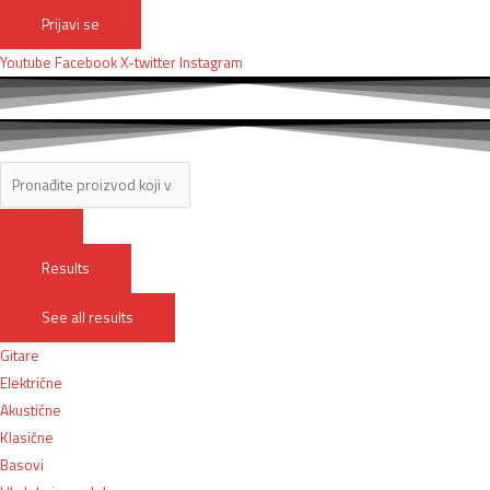
Prijavi se
Youtube
Facebook
X-twitter
Instagram
Results
See all results
Gitare
Električne
Akustične
Klasične
Basovi