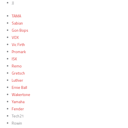
JJ
TAMA
Sabian
Gon Bops
VOX
Vic Firth
Promark
ISK
Remo
Gretsch
Luthier
Ernie Ball
Wakertone
Yamaha
Fender
Tech21
Rowin