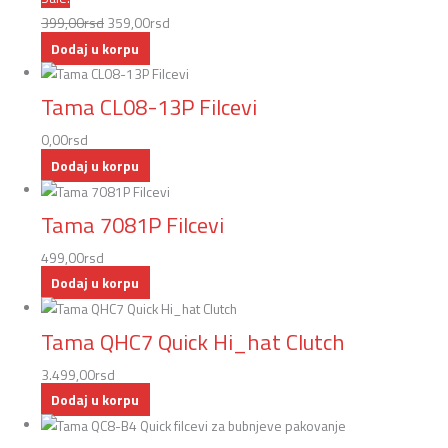
399,00
rsd
359,00
rsd
Dodaj u korpu
Tama CL08-13P Filcevi
0,00
rsd
Dodaj u korpu
Tama 7081P Filcevi
499,00
rsd
Dodaj u korpu
Tama QHC7 Quick Hi_hat Clutch
3.499,00
rsd
Dodaj u korpu