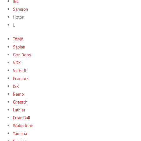
JBL
Samson
Hoton
JJ
TAMA
Sabian
Gon Bops
VOX
Vic Firth
Promark
ISK
Remo
Gretsch
Luthier
Ernie Ball
Wakertone
Yamaha