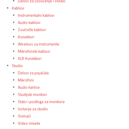
Delovi za ozvučenje i ostalo
Kablovi
Instrumentalni kablovi
Audio kablovi
Zvučnički kablovi
Konektori
Wireless za instrumente
Mikrofonski kablovi
XLR Konektori
Studio
Delovi za pojačala
Mikrofoni
Audio kartice
Studijski monitori
Stalci i podloga za monitore
Izolacija za studio
Snimači
Video mixete