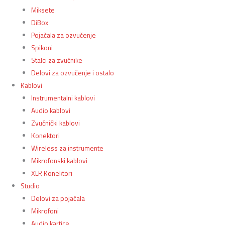
Miksete
DiBox
Pojačala za ozvučenje
Spikoni
Stalci za zvučnike
Delovi za ozvučenje i ostalo
Kablovi
Instrumentalni kablovi
Audio kablovi
Zvučnički kablovi
Konektori
Wireless za instrumente
Mikrofonski kablovi
XLR Konektori
Studio
Delovi za pojačala
Mikrofoni
Audio kartice