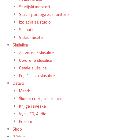
Studijski monitori
Stalci i podloga za monitore
Izolacija za studio
Snimači
Video mixete
Slušalice
Zatvorene slušalice
Otvorene slušalice
Ostale slušalice
Pojačala za slušalice
Ostalo
Merch
Školski i dečiji instrumenti
Knjige i sveske
Vynil, CD, Audio
Pokloni
Shop
B/Vlog