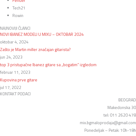
Fender
Tech21
Rowin
NAJNOVIJI ČLANCI
NOVI IBANEZ MODELI U MIXU – OKTOBAR 2024
oktobar 4, 2024
Zašto je Martin miller značajan gitarista?
jun 24, 2023
top 3 pristupačne Ibanez gitare sa „bogatim“ izgledom
februar 11, 2023
Kupovina prve gitare
jul 17, 2022
KONTAKT PODACI
BEOGRAD
Makedonska 30
tel: 011 2620 478
mix.bgmaloprodaja@gmail.com
Ponedeljak – Petak: 10h-18h