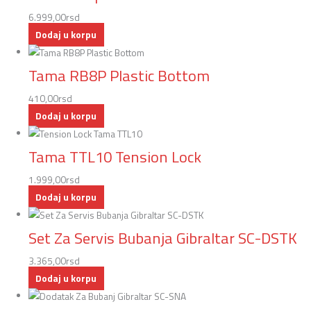
6.999,00
rsd
Dodaj u korpu
Tama RB8P Plastic Bottom
410,00
rsd
Dodaj u korpu
Tama TTL10 Tension Lock
1.999,00
rsd
Dodaj u korpu
Set Za Servis Bubanja Gibraltar SC-DSTK
3.365,00
rsd
Dodaj u korpu