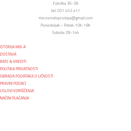
Futoška 36-38
tel: 021 452 411
mix.nsmaloprodaja@gmail.com
Ponedeljak – Petak: 10h-18h
Subota: 09-14h
ISTORIJA MIX-A
DOSTAVA
RATE & KREDITI
POLITIKA PRIVATNOSTI
OBRADA PODATAKA O LIČNOSTI
PRAVNI PODACI
USLOVI KORIŠĆENJA
NAČINI PLAĆANJA