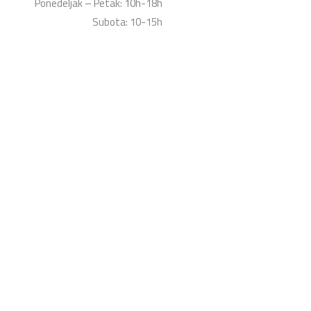
Ponedeljak – Petak: 10h-18h
Subota: 10-15h