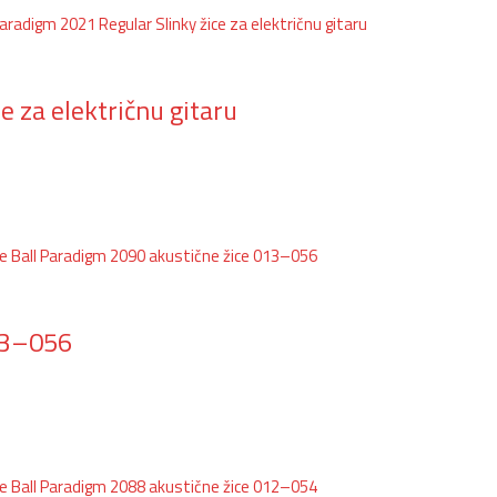
e za električnu gitaru
013–056