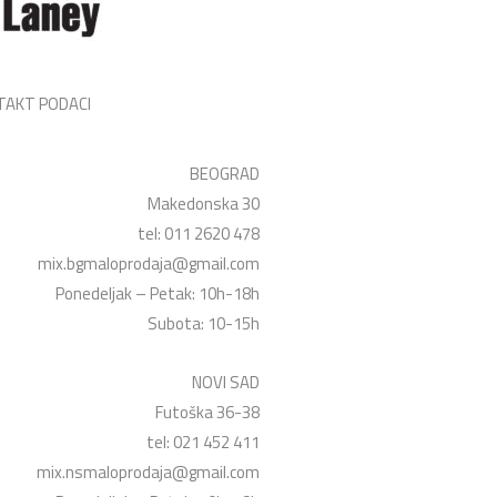
TAKT PODACI
BEOGRAD
Makedonska 30
tel: 011 2620 478
mix.bgmaloprodaja@gmail.com
Ponedeljak – Petak: 10h-18h
Subota: 10-15h
NOVI SAD
Futoška 36-38
tel: 021 452 411
mix.nsmaloprodaja@gmail.com