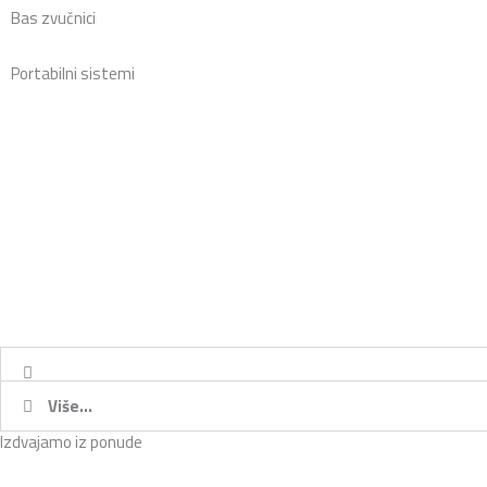
Bas zvučnici
Portabilni sistemi
Više...
Izdvajamo iz ponude