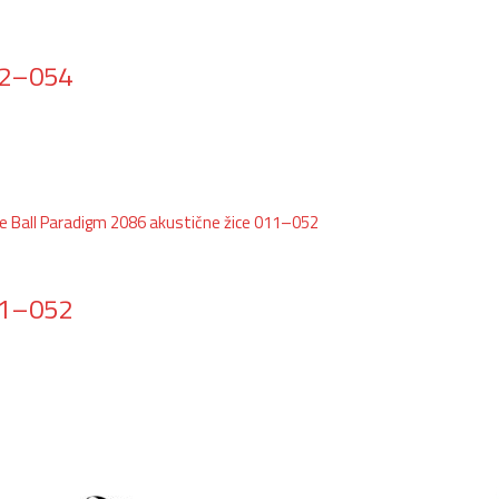
012–054
011–052