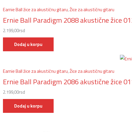
Earnie Ball žice za akustičnu gitaru
,
Žice za akustičnu gitaru
Ernie Ball Paradigm 2088 akustične žice 
2.199,00
rsd
Dodaj u korpu
Earnie Ball žice za akustičnu gitaru
,
Žice za akustičnu gitaru
Ernie Ball Paradigm 2086 akustične žice 
2.199,00
rsd
Dodaj u korpu