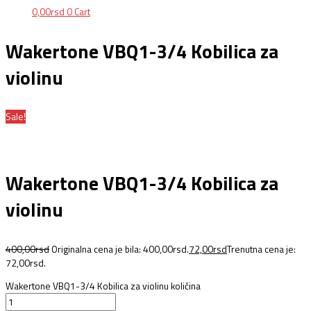
0,00
rsd
0
Cart
Wakertone VBQ1-3/4 Kobilica za
violinu
Sale!
Wakertone VBQ1-3/4 Kobilica za
violinu
400,00
rsd
Originalna cena je bila: 400,00rsd.
72,00
rsd
Trenutna cena je:
72,00rsd.
Wakertone VBQ1-3/4 Kobilica za violinu količina