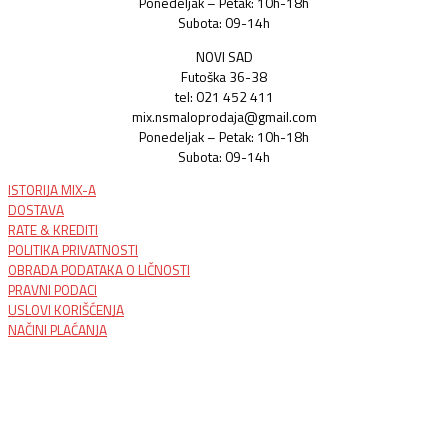
Ponedeljak – Petak: 10h-18h
Subota: 09-14h
NOVI SAD
Futoška 36-38
tel: 021 452 411
mix.nsmaloprodaja@gmail.com
Ponedeljak – Petak: 10h-18h
Subota: 09-14h
ISTORIJA MIX-A
DOSTAVA
RATE & KREDITI
POLITIKA PRIVATNOSTI
OBRADA PODATAKA O LIČNOSTI
PRAVNI PODACI
USLOVI KORIŠĆENJA
NAČINI PLAĆANJA