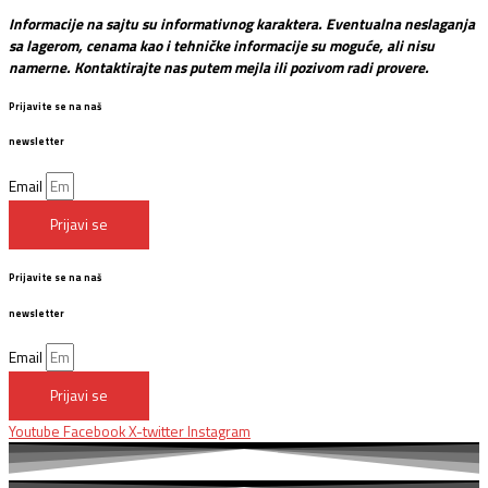
Informacije na sajtu su informativnog karaktera. Eventualna neslaganja
sa lagerom, cenama kao i tehničke informacije su moguće, ali nisu
namerne. Kontaktirajte nas putem mejla ili pozivom radi provere.
Prijavite se na naš
newsletter
Email
Prijavi se
Prijavite se na naš
newsletter
Email
Prijavi se
Youtube
Facebook
X-twitter
Instagram