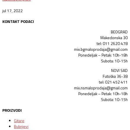
jul 17, 2022
KONTAKT PODACI
BEOGRAD
Makedonska 30
tel: 011 2620 478
mix.bgmaloprodaja@gmail.com
Ponedeljak – Petak: 10h-18h
Subota: 10-15h
NOVI SAD
Futoška 36-38
tel: 021 452 411
mix.nsmaloprodaja@gmail.com
Ponedeljak – Petak: 10h-18h
Subota: 10-15h
PROIZVODI
Gitare
Bubnjevi