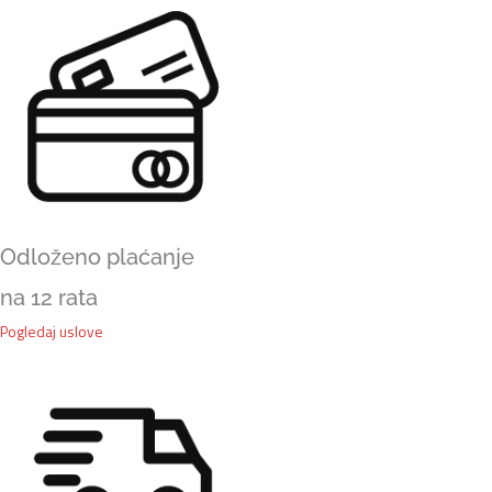
Odloženo plaćanje
na 12 rata
Pogledaj uslove