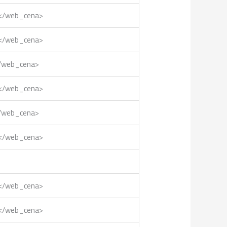
0</web_cena>
0</web_cena>
</web_cena>
0</web_cena>
</web_cena>
0</web_cena>
0</web_cena>
0</web_cena>