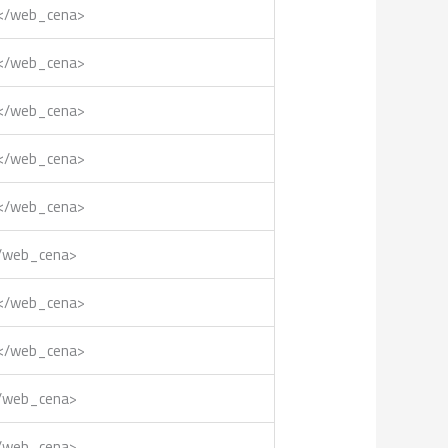
9</web_cena>
9</web_cena>
9</web_cena>
0</web_cena>
0</web_cena>
</web_cena>
0</web_cena>
0</web_cena>
</web_cena>
</web_cena>