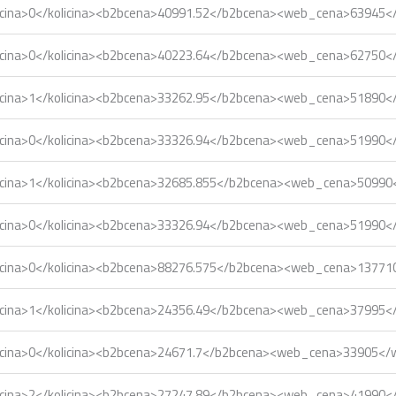
icina>0</kolicina><b2bcena>40991.52</b2bcena><web_cena>63945
icina>0</kolicina><b2bcena>40223.64</b2bcena><web_cena>62750
icina>1</kolicina><b2bcena>33262.95</b2bcena><web_cena>51890
icina>0</kolicina><b2bcena>33326.94</b2bcena><web_cena>51990
icina>1</kolicina><b2bcena>32685.855</b2bcena><web_cena>5099
icina>0</kolicina><b2bcena>33326.94</b2bcena><web_cena>51990
icina>0</kolicina><b2bcena>88276.575</b2bcena><web_cena>1377
icina>1</kolicina><b2bcena>24356.49</b2bcena><web_cena>37995
icina>0</kolicina><b2bcena>24671.7</b2bcena><web_cena>33905<
icina>2</kolicina><b2bcena>27247.89</b2bcena><web_cena>41990