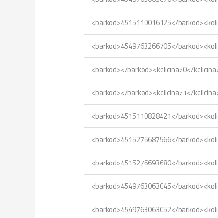
<barkod>4515110016125</barkod><kol
<barkod>4549763266705</barkod><kol
<barkod></barkod><kolicina>0</kolic
<barkod></barkod><kolicina>1</kolic
<barkod>4515110828421</barkod><kol
<barkod>4515276687566</barkod><kol
<barkod>4515276693680</barkod><kol
<barkod>4549763063045</barkod><kol
<barkod>4549763063052</barkod><kol