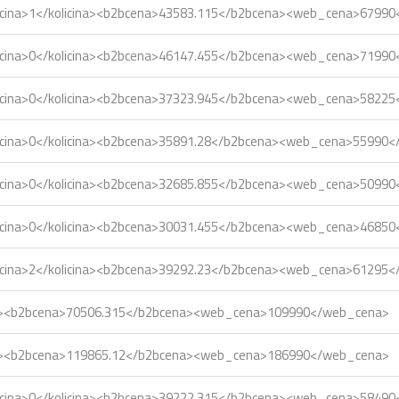
icina>1</kolicina><b2bcena>43583.115</b2bcena><web_cena>6799
icina>0</kolicina><b2bcena>46147.455</b2bcena><web_cena>7199
icina>0</kolicina><b2bcena>37323.945</b2bcena><web_cena>5822
icina>0</kolicina><b2bcena>35891.28</b2bcena><web_cena>55990
icina>0</kolicina><b2bcena>32685.855</b2bcena><web_cena>5099
icina>0</kolicina><b2bcena>30031.455</b2bcena><web_cena>4685
icina>2</kolicina><b2bcena>39292.23</b2bcena><web_cena>61295
ina><b2bcena>70506.315</b2bcena><web_cena>109990</web_cena>
ina><b2bcena>119865.12</b2bcena><web_cena>186990</web_cena>
icina>0</kolicina><b2bcena>39222.315</b2bcena><web_cena>5849