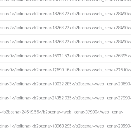
icina>1</kolicina><b2bcena>18263.22</b2bcena><web_cena>28490
icina>2</kolicina><b2bcena>18263.22</b2bcena><web_cena>28490
icina>1</kolicina><b2bcena>18263.22</b2bcena><web_cena>28490
icina>0</kolicina><b2bcena>16971.57</b2bcena><web_cena>26395
icina>0</kolicina><b2bcena>17699.16</b2bcena><web_cena>27610
icina>3</kolicina><b2bcena>19032.285</b2bcena><web_cena>2969
icina>1</kolicina><b2bcena>24352.935</b2bcena><web_cena>3799
ina><b2bcena>24619.56</b2bcena><web_cena>37990</web_cena>
icina>1</kolicina><b2bcena>18968.295</b2bcena><web_cena>2959