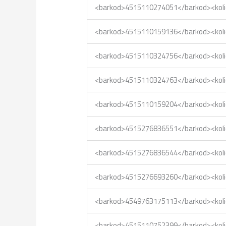
<barkod>4515110274051</barkod><kol
<barkod>4515110159136</barkod><kol
<barkod>4515110324756</barkod><kol
<barkod>4515110324763</barkod><kol
<barkod>4515110159204</barkod><kol
<barkod>4515276836551</barkod><kol
<barkod>4515276836544</barkod><kol
<barkod>4515276693260</barkod><kol
<barkod>4549763175113</barkod><kol
<barkod>4515110752399</barkod><kol