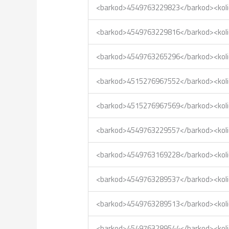
<barkod>4549763229823</barkod><kol
<barkod>4549763229816</barkod><kol
<barkod>4549763265296</barkod><kol
<barkod>4515276967552</barkod><kol
<barkod>4515276967569</barkod><kol
<barkod>4549763229557</barkod><kol
<barkod>4549763169228</barkod><kol
<barkod>4549763289537</barkod><kol
<barkod>4549763289513</barkod><kol
<barkod>4549763289544</barkod><kol