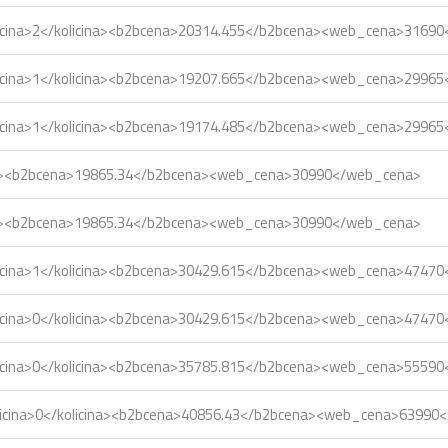
icina>2</kolicina><b2bcena>20314.455</b2bcena><web_cena>3169
icina>1</kolicina><b2bcena>19207.665</b2bcena><web_cena>2996
icina>1</kolicina><b2bcena>19174.485</b2bcena><web_cena>2996
ina><b2bcena>19865.34</b2bcena><web_cena>30990</web_cena>
ina><b2bcena>19865.34</b2bcena><web_cena>30990</web_cena>
icina>1</kolicina><b2bcena>30429.615</b2bcena><web_cena>4747
icina>0</kolicina><b2bcena>30429.615</b2bcena><web_cena>4747
icina>0</kolicina><b2bcena>35785.815</b2bcena><web_cena>5559
licina>0</kolicina><b2bcena>40856.43</b2bcena><web_cena>63990