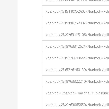
<barkod>4515110752405</barkod><kol
<barkod>4515110752382</barkod><kol
<barkod>4549763175106</barkod><kol
<barkod>4549763312624</barkod><kol
<barkod>4515276693444</barkod><kol
<barkod>4515276760139</barkod><kol
<barkod>4549763322210</barkod><kol
<barkod></barkod><kolicina>1</kolic
<barkod>4549763065650</barkod><kol