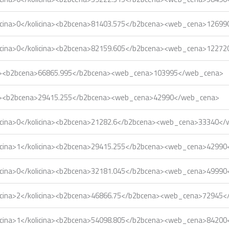
icina>0</kolicina><b2bcena>81403.575</b2bcena><web_cena>1269
icina>0</kolicina><b2bcena>82159.605</b2bcena><web_cena>1227
ina><b2bcena>66865.995</b2bcena><web_cena>103995</web_cena>
ina><b2bcena>29415.255</b2bcena><web_cena>42990</web_cena>
icina>0</kolicina><b2bcena>21282.6</b2bcena><web_cena>33340<
icina>1</kolicina><b2bcena>29415.255</b2bcena><web_cena>4299
icina>0</kolicina><b2bcena>32181.045</b2bcena><web_cena>4999
icina>2</kolicina><b2bcena>46866.75</b2bcena><web_cena>72945
icina>1</kolicina><b2bcena>54098.805</b2bcena><web_cena>8420