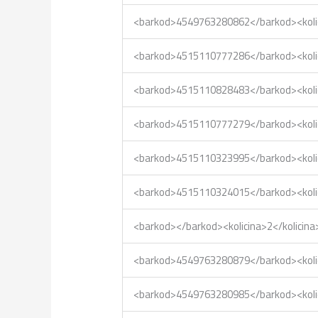
<barkod>4549763280862</barkod><kol
<barkod>4515110777286</barkod><kol
<barkod>4515110828483</barkod><kol
<barkod>4515110777279</barkod><kol
<barkod>4515110323995</barkod><kol
<barkod>4515110324015</barkod><kol
<barkod></barkod><kolicina>2</kolic
<barkod>4549763280879</barkod><kol
<barkod>4549763280985</barkod><kol