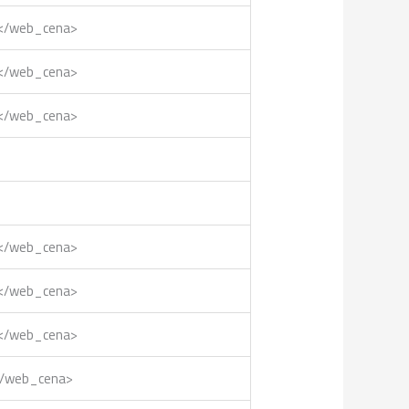
0</web_cena>
5</web_cena>
5</web_cena>
0</web_cena>
0</web_cena>
0</web_cena>
</web_cena>