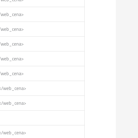
</web_cena>
</web_cena>
</web_cena>
</web_cena>
</web_cena>
0</web_cena>
0</web_cena>
0</web_cena>