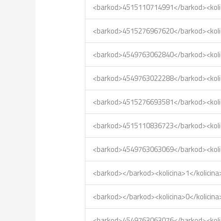
<barkod>4515110714991</barkod><kol
<barkod>4515276967620</barkod><kol
<barkod>4549763062840</barkod><kol
<barkod>4549763022288</barkod><kol
<barkod>4515276693581</barkod><kol
<barkod>4515110836723</barkod><kol
<barkod>4549763063069</barkod><kol
<barkod></barkod><kolicina>1</kolic
<barkod></barkod><kolicina>0</kolic
<barkod>4549763063076</barkod><kol