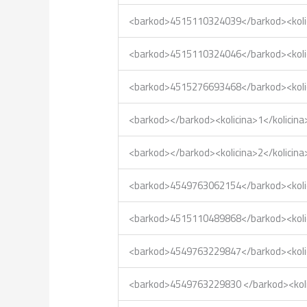
<barkod>4515110324039</barkod><kol
<barkod>4515110324046</barkod><kol
<barkod>4515276693468</barkod><kol
<barkod></barkod><kolicina>1</kolic
<barkod></barkod><kolicina>2</kolic
<barkod>4549763062154</barkod><kol
<barkod>4515110489868</barkod><kol
<barkod>4549763229847</barkod><kol
<barkod>4549763229830 </barkod><ko