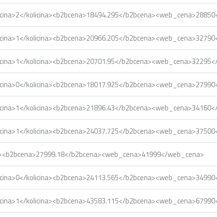
icina>2</kolicina><b2bcena>18494.295</b2bcena><web_cena>2885
icina>1</kolicina><b2bcena>20966.205</b2bcena><web_cena>3279
icina>1</kolicina><b2bcena>20701.95</b2bcena><web_cena>32295
icina>0</kolicina><b2bcena>18017.925</b2bcena><web_cena>2799
icina>1</kolicina><b2bcena>21896.43</b2bcena><web_cena>34160
icina>1</kolicina><b2bcena>24037.725</b2bcena><web_cena>3750
ina><b2bcena>27999.18</b2bcena><web_cena>41999</web_cena>
icina>0</kolicina><b2bcena>24113.565</b2bcena><web_cena>3499
icina>1</kolicina><b2bcena>43583.115</b2bcena><web_cena>6799