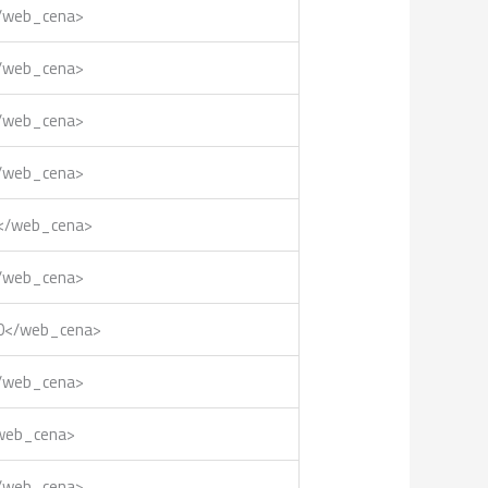
</web_cena>
</web_cena>
</web_cena>
</web_cena>
0</web_cena>
</web_cena>
10</web_cena>
</web_cena>
/web_cena>
</web_cena>