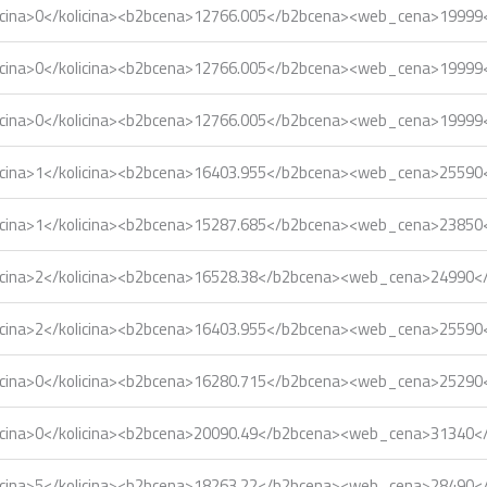
icina>0</kolicina><b2bcena>12766.005</b2bcena><web_cena>1999
icina>0</kolicina><b2bcena>12766.005</b2bcena><web_cena>1999
icina>0</kolicina><b2bcena>12766.005</b2bcena><web_cena>1999
icina>1</kolicina><b2bcena>16403.955</b2bcena><web_cena>2559
icina>1</kolicina><b2bcena>15287.685</b2bcena><web_cena>2385
icina>2</kolicina><b2bcena>16528.38</b2bcena><web_cena>24990
icina>2</kolicina><b2bcena>16403.955</b2bcena><web_cena>2559
icina>0</kolicina><b2bcena>16280.715</b2bcena><web_cena>2529
icina>0</kolicina><b2bcena>20090.49</b2bcena><web_cena>31340
icina>5</kolicina><b2bcena>18263.22</b2bcena><web_cena>28490