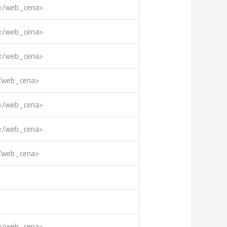
0</web_cena>
0</web_cena>
5</web_cena>
</web_cena>
0</web_cena>
0</web_cena>
</web_cena>
0</web_cena>