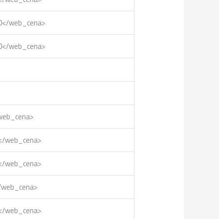
90</web_cena>
20</web_cena>
/web_cena>
0</web_cena>
0</web_cena>
</web_cena>
0</web_cena>