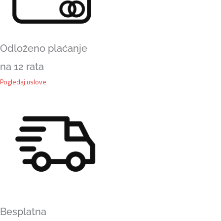
Odloženo plaćanje
na 12 rata
Pogledaj uslove
Besplatna