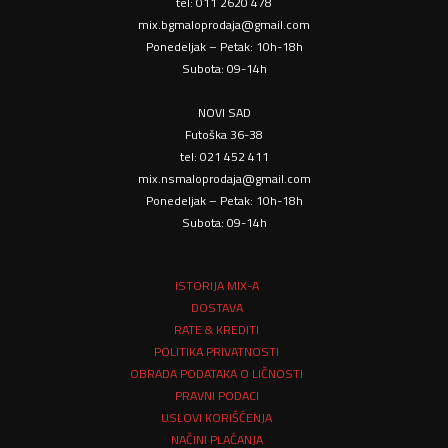
tel: 011 2620 478
mix.bgmaloprodaja@gmail.com
Ponedeljak – Petak: 10h-18h
Subota: 09-14h
NOVI SAD
Futoška 36-38
tel: 021 452 411
mix.nsmaloprodaja@gmail.com
Ponedeljak – Petak: 10h-18h
Subota: 09-14h
ISTORIJA MIX-A
DOSTAVA
RATE & KREDITI
POLITIKA PRIVATNOSTI
OBRADA PODATAKA O LIČNOSTI
PRAVNI PODACI
USLOVI KORIŠĆENJA
NAČINI PLAĆANJA