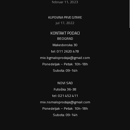
februar 11, 2023
KUPOVINA PRVE GITARE
jul 17, 2022
KONTAKT PODACI
BEOGRAD
Makedonska 30
tel: 011 2620 478
mix.bgmaloprodaja@gmail.com
Ponedeljak – Petak: 10h-18h
Subota: 09-14h
NOVI SAD
Futoška 36-38
tel: 021 452 411
mix.nsmaloprodaja@gmail.com
Ponedeljak – Petak: 10h-18h
Subota: 09-14h