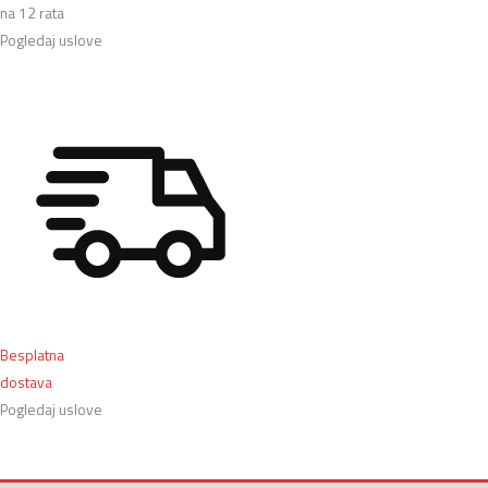
na 12 rata
Pogledaj uslove
Besplatna
dostava
Pogledaj uslove