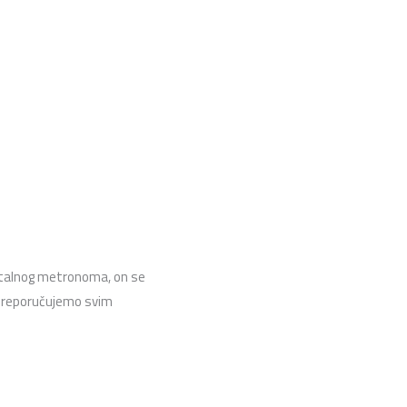
gitalnog metronoma, on se
 preporučujemo svim