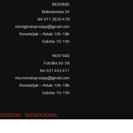
BEOGRAD
Makedonska 30
tel: 011 2620 478
mix.bgmaloprodaja@gmail.com
Ponedeljak – Petak: 10h-18h
Subota: 10-15h
NOVI SAD
Futoška 36-38
tel: 021 452 411
mix.nsmaloprodaja@gmail.com
Ponedeljak – Petak: 10h-18h
Subota: 10-15h
KORIŠĆENJA
NAČINI PLAĆANJA