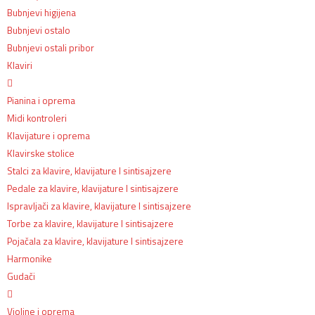
Bubnjevi higijena
Bubnjevi ostalo
Bubnjevi ostali pribor
Klaviri
Pianina i oprema
Midi kontroleri
Klavijature i oprema
Klavirske stolice
Stalci za klavire, klavijature I sintisajzere
Pedale za klavire, klavijature I sintisajzere
Ispravljači za klavire, klavijature I sintisajzere
Torbe za klavire, klavijature I sintisajzere
Pojačala za klavire, klavijature I sintisajzere
Harmonike
Gudači
Violine i oprema