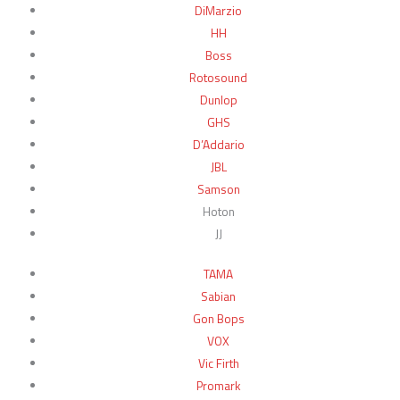
DiMarzio
HH
Boss
Rotosound
Dunlop
GHS
D’Addario
JBL
Samson
Hoton
JJ
TAMA
Sabian
Gon Bops
VOX
Vic Firth
Promark