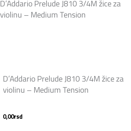
D’Addario Prelude J810 3/4M žice za
violinu – Medium Tension
D’Addario Prelude J810 3/4M žice za
violinu – Medium Tension
0,00
rsd