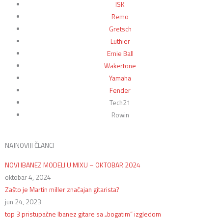
ISK
Remo
Gretsch
Luthier
Ernie Ball
Wakertone
Yamaha
Fender
Tech21
Rowin
NAJNOVIJI ČLANCI
NOVI IBANEZ MODELI U MIXU – OKTOBAR 2024
oktobar 4, 2024
Zašto je Martin miller značajan gitarista?
jun 24, 2023
top 3 pristupačne Ibanez gitare sa „bogatim“ izgledom