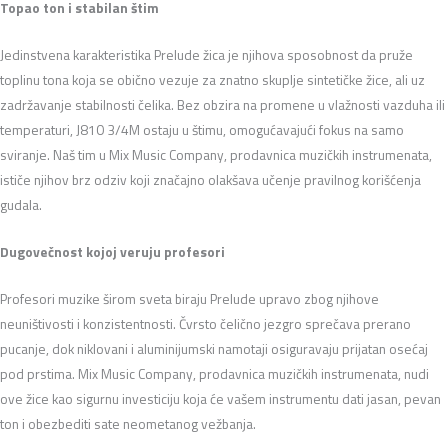
Topao ton i stabilan štim
Jedinstvena karakteristika Prelude žica je njihova sposobnost da pruže
toplinu tona koja se obično vezuje za znatno skuplje sintetičke žice, ali uz
zadržavanje stabilnosti čelika. Bez obzira na promene u vlažnosti vazduha ili
temperaturi, J810 3/4M ostaju u štimu, omogućavajući fokus na samo
sviranje. Naš tim u Mix Music Company, prodavnica muzičkih instrumenata,
ističe njihov brz odziv koji značajno olakšava učenje pravilnog korišćenja
gudala.
Dugovečnost kojoj veruju profesori
Profesori muzike širom sveta biraju Prelude upravo zbog njihove
neuništivosti i konzistentnosti. Čvrsto čelično jezgro sprečava prerano
pucanje, dok niklovani i aluminijumski namotaji osiguravaju prijatan osećaj
pod prstima. Mix Music Company, prodavnica muzičkih instrumenata, nudi
ove žice kao sigurnu investiciju koja će vašem instrumentu dati jasan, pevan
ton i obezbediti sate neometanog vežbanja.