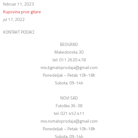
februar 11, 2023
Kupovina prve gitare
jul 17, 2022
KONTAKT PODACI
BEOGRAD
Makedonska 30
tel: 011 2620 478
mix.bgmaloprodaja@gmail.com
Ponedeljak – Petak: 10h-18h
Subota: 09-14h
NOVI SAD
Futoška 36-38
tel: 021 452 411
mix.nsmaloprodaja@gmail.com
Ponedeljak – Petak: 10h-18h
Subota: 09-14h