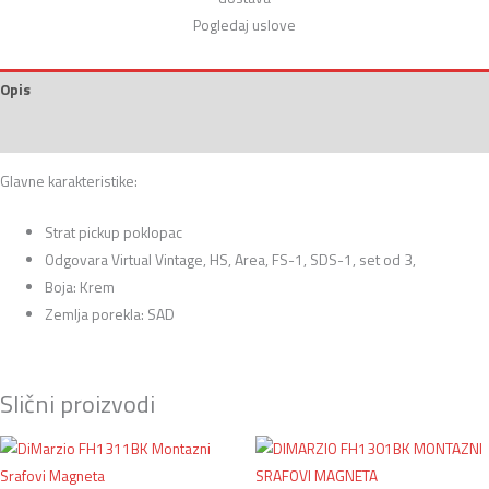
Pogledaj uslove
Opis
Recenzije (0)
Glavne karakteristike:
Strat pickup poklopac
Odgovara Virtual Vintage, HS, Area, FS-1, SDS-1, set od 3,
Boja: Krem
Zemlja porekla: SAD
Slični proizvodi