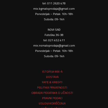
tel: 011 2620 478
mix.bgmaloprodaja@gmail.com
Ponedeljak – Petak: 10h-18h
Subota: 09-14h
NOVI SAD
Futoška 36-38
tel: 021 452 411
mix.nsmaloprodaja@gmail.com
Ponedeljak – Petak: 10h-18h
Subota: 09-14h
ISTORIJA MIX-A
DOSTAVA
RATE & KREDITI
POLITIKA PRIVATNOSTI
OBRADA PODATAKA O LIČNOSTI
PRAVNI PODACI
USLOVI KORIŠĆENJA