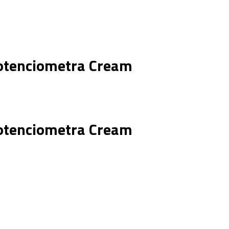
otenciometra Cream
otenciometra Cream