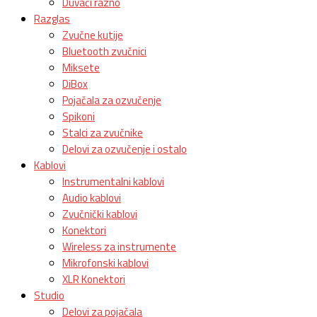
Duvači razno
Razglas
Zvučne kutije
Bluetooth zvučnici
Miksete
DiBox
Pojačala za ozvučenje
Spikoni
Stalci za zvučnike
Delovi za ozvučenje i ostalo
Kablovi
Instrumentalni kablovi
Audio kablovi
Zvučnički kablovi
Konektori
Wireless za instrumente
Mikrofonski kablovi
XLR Konektori
Studio
Delovi za pojačala