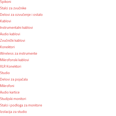
Spikoni
Stalci za zvučnike
Delovi za ozvučenje i ostalo
Kablovi
Instrumentalni kablovi
Audio kablovi
Zvučnički kablovi
Konektori
Wireless za instrumente
Mikrofonski kablovi
XLR Konektori
Studio
Delovi za pojačala
Mikrofoni
Audio kartice
Studijski monitori
Stalci i podloga za monitore
Izolacija za studio