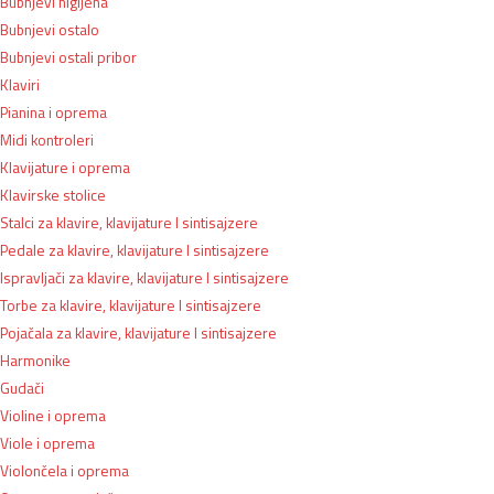
Bubnjevi higijena
Bubnjevi ostalo
Bubnjevi ostali pribor
Klaviri
Pianina i oprema
Midi kontroleri
Klavijature i oprema
Klavirske stolice
Stalci za klavire, klavijature I sintisajzere
Pedale za klavire, klavijature I sintisajzere
Ispravljači za klavire, klavijature I sintisajzere
Torbe za klavire, klavijature I sintisajzere
Pojačala za klavire, klavijature I sintisajzere
Harmonike
Gudači
Violine i oprema
Viole i oprema
Violončela i oprema