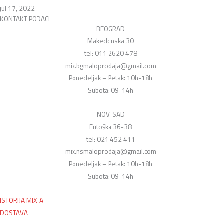
jul 17, 2022
KONTAKT PODACI
BEOGRAD
Makedonska 30
tel: 011 2620 478
mix.bgmaloprodaja@gmail.com
Ponedeljak – Petak: 10h-18h
Subota: 09-14h
NOVI SAD
Futoška 36-38
tel: 021 452 411
mix.nsmaloprodaja@gmail.com
Ponedeljak – Petak: 10h-18h
Subota: 09-14h
ISTORIJA MIX-A
DOSTAVA