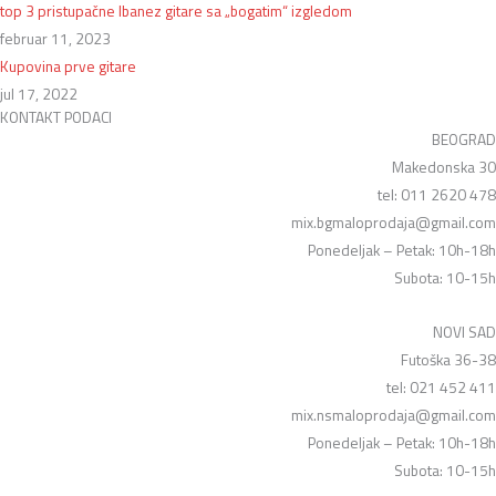
top 3 pristupačne Ibanez gitare sa „bogatim“ izgledom
februar 11, 2023
Kupovina prve gitare
jul 17, 2022
KONTAKT PODACI
BEOGRAD
Makedonska 30
tel: 011 2620 478
mix.bgmaloprodaja@gmail.com
Ponedeljak – Petak: 10h-18h
Subota: 10-15h
NOVI SAD
Futoška 36-38
tel: 021 452 411
mix.nsmaloprodaja@gmail.com
Ponedeljak – Petak: 10h-18h
Subota: 10-15h