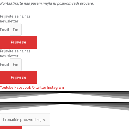
Kontaktirajte nas putem mejla ili pozivom radi provere.
Prijavite se na naš
newsletter
Email
Prijavi se
Prijavite se na naš
newsletter
Email
Prijavi se
Youtube
Facebook
X-twitter
Instagram