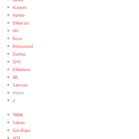
Kustom
Hartke
DiMarzio
HH
Boss
Rotosound
Dunlop
GHS
D’Addario
JBL
Samson
Hoton
JJ
TAMA
Sabian
Gon Bops
VOX