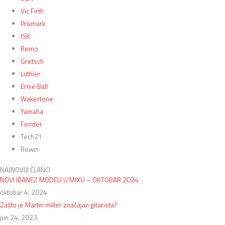
Vic Firth
Promark
ISK
Remo
Gretsch
Luthier
Ernie Ball
Wakertone
Yamaha
Fender
Tech21
Rowin
NAJNOVIJI ČLANCI
NOVI IBANEZ MODELI U MIXU – OKTOBAR 2024
oktobar 4, 2024
Zašto je Martin miller značajan gitarista?
jun 24, 2023