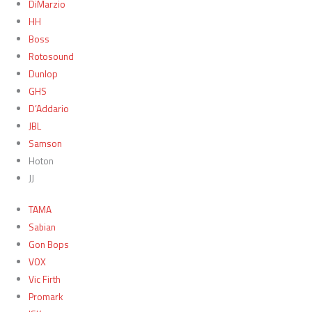
DiMarzio
HH
Boss
Rotosound
Dunlop
GHS
D’Addario
JBL
Samson
Hoton
JJ
TAMA
Sabian
Gon Bops
VOX
Vic Firth
Promark