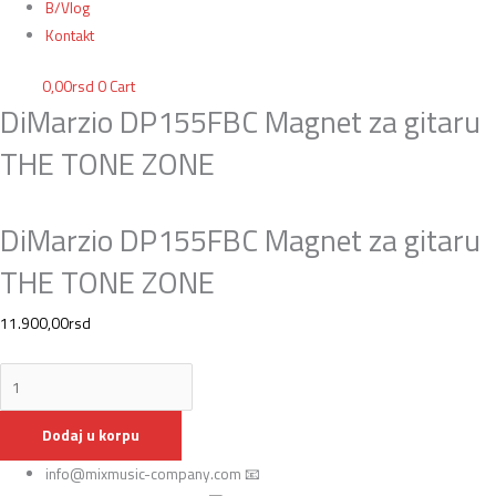
B/Vlog
Kontakt
0,00
rsd
0
Cart
DiMarzio DP155FBC Magnet za gitaru
THE TONE ZONE
DiMarzio DP155FBC Magnet za gitaru
THE TONE ZONE
11.900,00
rsd
Dodaj u korpu
info@mixmusic-company.com 📧