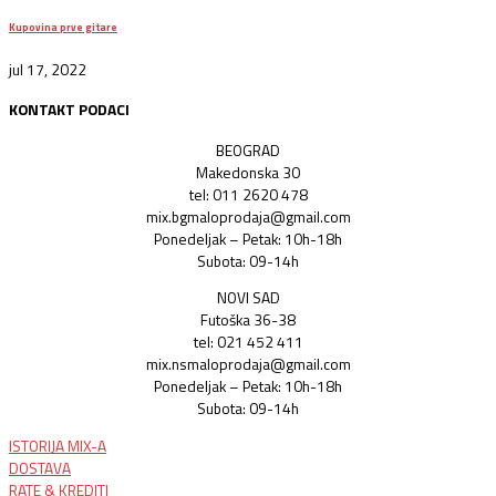
Kupovina prve gitare
jul 17, 2022
KONTAKT PODACI
BEOGRAD
Makedonska 30
tel: 011 2620 478
mix.bgmaloprodaja@gmail.com
Ponedeljak – Petak: 10h-18h
Subota: 09-14h
NOVI SAD
Futoška 36-38
tel: 021 452 411
mix.nsmaloprodaja@gmail.com
Ponedeljak – Petak: 10h-18h
Subota: 09-14h
ISTORIJA MIX-A
DOSTAVA
RATE & KREDITI