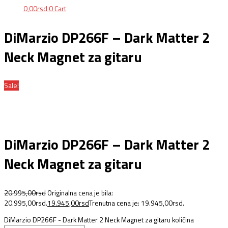
0,00
rsd
0
Cart
DiMarzio DP266F – Dark Matter 2
Neck Magnet za gitaru
Sale!
DiMarzio DP266F – Dark Matter 2
Neck Magnet za gitaru
20.995,00
rsd
Originalna cena je bila:
20.995,00rsd.
19.945,00
rsd
Trenutna cena je: 19.945,00rsd.
DiMarzio DP266F - Dark Matter 2 Neck Magnet za gitaru količina