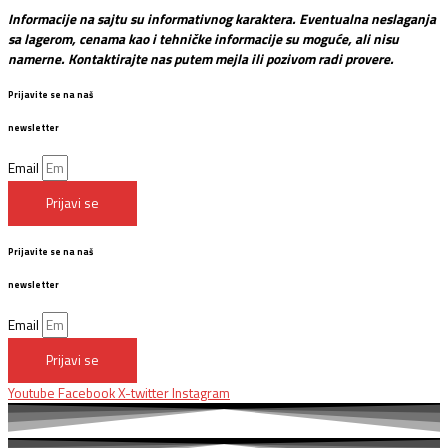
Informacije na sajtu su informativnog karaktera. Eventualna neslaganja
sa lagerom, cenama kao i tehničke informacije su moguće, ali nisu
namerne. Kontaktirajte nas putem mejla ili pozivom radi provere.
Prijavite se na naš
newsletter
Email
Prijavi se
Prijavite se na naš
newsletter
Email
Prijavi se
Youtube
Facebook
X-twitter
Instagram