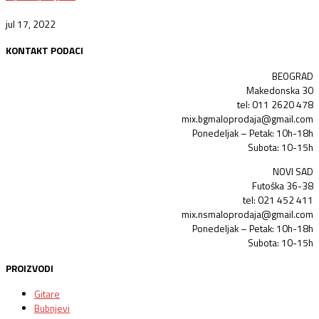
jul 17, 2022
KONTAKT PODACI
BEOGRAD
Makedonska 30
tel: 011 2620 478
mix.bgmaloprodaja@gmail.com
Ponedeljak – Petak: 10h-18h
Subota: 10-15h
NOVI SAD
Futoška 36-38
tel: 021 452 411
mix.nsmaloprodaja@gmail.com
Ponedeljak – Petak: 10h-18h
Subota: 10-15h
PROIZVODI
Gitare
Bubnjevi