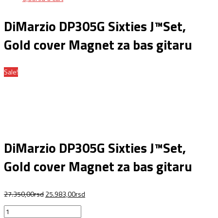
DiMarzio DP305G Sixties J™Set,
Gold cover Magnet za bas gitaru
Sale!
DiMarzio DP305G Sixties J™Set,
Gold cover Magnet za bas gitaru
27.350,00
rsd
25.983,00
rsd