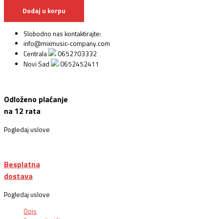
Dodaj u korpu
Slobodno nas kontaktirajte:
info@mixmusic-company.com
Centrala
0652703332
Novi Sad
0652452411
Odloženo plaćanje
na 12 rata
Pogledaj uslove
Besplatna
dostava
Pogledaj uslove
Opis