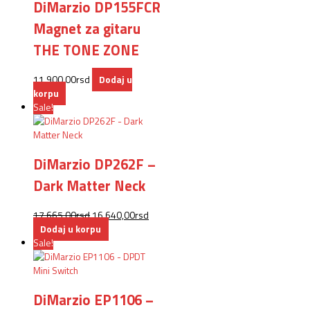
DiMarzio DP155FCR
Magnet za gitaru
THE TONE ZONE
11.900,00
rsd
Dodaj u
korpu
Sale!
DiMarzio DP262F –
Dark Matter Neck
17.665,00
rsd
16.640,00
rsd
Dodaj u korpu
Sale!
DiMarzio EP1106 –