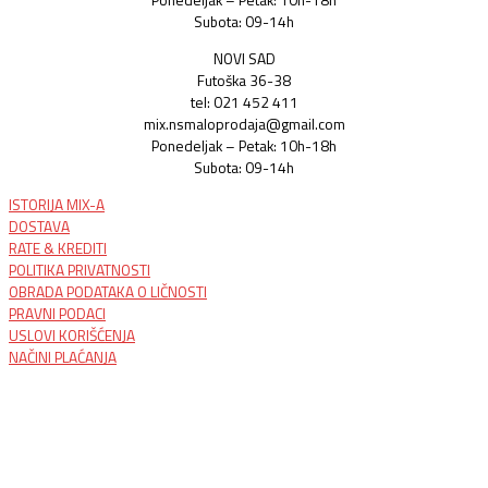
Ponedeljak – Petak: 10h-18h
Subota: 09-14h
NOVI SAD
Futoška 36-38
tel: 021 452 411
mix.nsmaloprodaja@gmail.com
Ponedeljak – Petak: 10h-18h
Subota: 09-14h
ISTORIJA MIX-A
DOSTAVA
RATE & KREDITI
POLITIKA PRIVATNOSTI
OBRADA PODATAKA O LIČNOSTI
PRAVNI PODACI
USLOVI KORIŠĆENJA
NAČINI PLAĆANJA