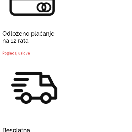
Odloženo plaćanje
na 12 rata
Pogledaj uslove
Besplatna