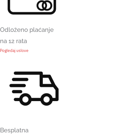
Odloženo plaćanje
na 12 rata
Pogledaj uslove
Besplatna