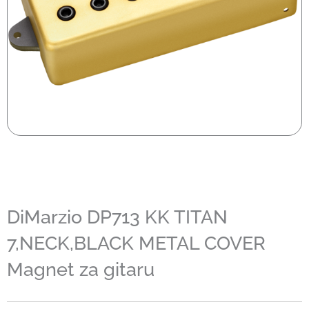
DiMarzio DP713 KK TITAN
7,NECK,BLACK METAL COVER
Magnet za gitaru