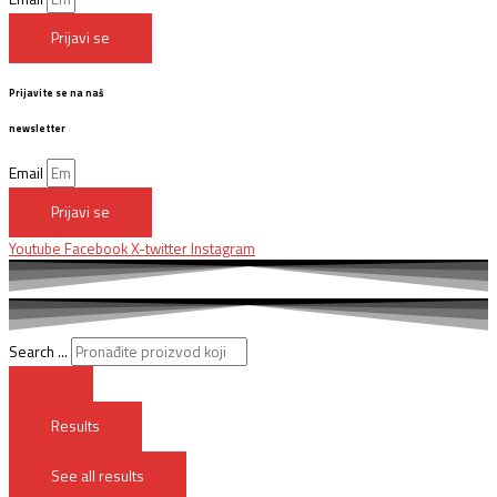
Prijavi se
Prijavite se na naš
newsletter
Email
Prijavi se
Youtube
Facebook
X-twitter
Instagram
Search ...
Results
See all results