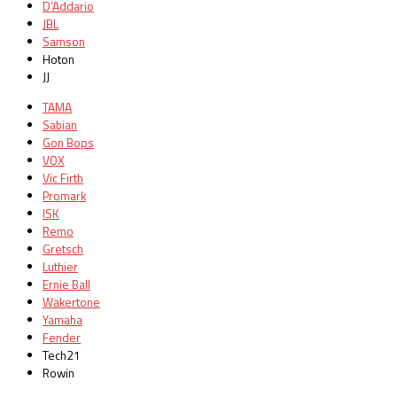
D’Addario
JBL
Samson
Hoton
JJ
TAMA
Sabian
Gon Bops
VOX
Vic Firth
Promark
ISK
Remo
Gretsch
Luthier
Ernie Ball
Wakertone
Yamaha
Fender
Tech21
Rowin