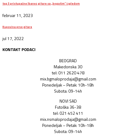
top 3 pristupačne Ibanez gitare sa „bogatim“ izgledom
februar 11, 2023
Kupovina prve gitare
jul 17, 2022
KONTAKT PODACI
BEOGRAD
Makedonska 30
tel: 011 2620 478
mix.bgmaloprodaja@gmail.com
Ponedeljak – Petak: 10h-18h
Subota: 09-14h
NOVI SAD
Futoška 36-38
tel: 021 452 411
mix.nsmaloprodaja@gmail.com
Ponedeljak – Petak: 10h-18h
Subota: 09-14h