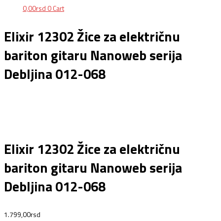
0,00
rsd
0
Cart
Elixir 12302 Žice za električnu
bariton gitaru Nanoweb serija
Debljina 012-068
Elixir 12302 Žice za električnu
bariton gitaru Nanoweb serija
Debljina 012-068
1.799,00
rsd