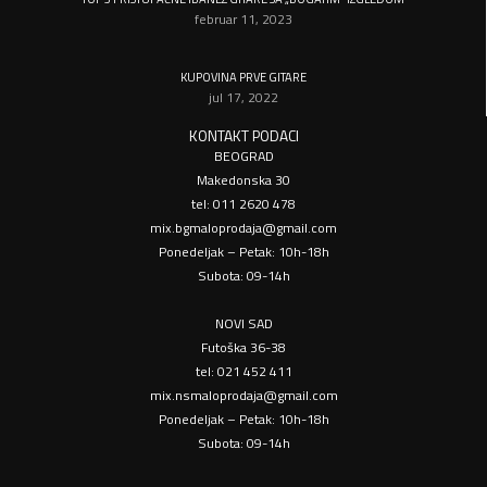
februar 11, 2023
KUPOVINA PRVE GITARE
jul 17, 2022
KONTAKT PODACI
BEOGRAD
Makedonska 30
tel: 011 2620 478
mix.bgmaloprodaja@gmail.com
Ponedeljak – Petak: 10h-18h
Subota: 09-14h
NOVI SAD
Futoška 36-38
tel: 021 452 411
mix.nsmaloprodaja@gmail.com
Ponedeljak – Petak: 10h-18h
Subota: 09-14h