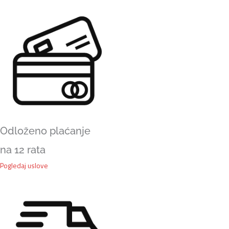
količina
Odloženo plaćanje
na 12 rata
Pogledaj uslove