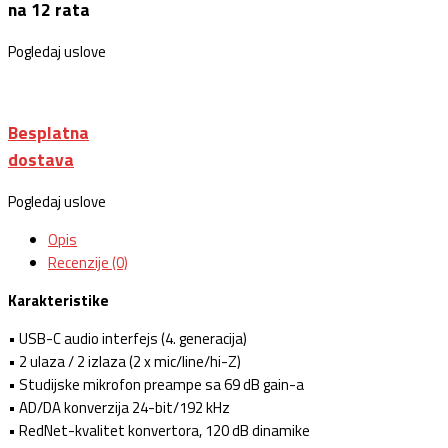
na 12 rata
Pogledaj uslove
Besplatna
dostava
Pogledaj uslove
Opis
Recenzije (0)
Karakteristike
• USB-C audio interfejs (4. generacija)
• 2 ulaza / 2 izlaza (2 x mic/line/hi-Z)
• Studijske mikrofon preampe sa 69 dB gain-a
• AD/DA konverzija 24-bit/192 kHz
• RedNet-kvalitet konvertora, 120 dB dinamike