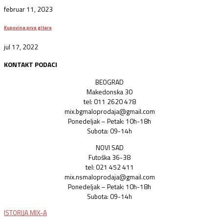
februar 11, 2023
Kupovina prve gitare
jul 17, 2022
KONTAKT PODACI
BEOGRAD
Makedonska 30
tel: 011 2620 478
mix.bgmaloprodaja@gmail.com
Ponedeljak – Petak: 10h-18h
Subota: 09-14h
NOVI SAD
Futoška 36-38
tel: 021 452 411
mix.nsmaloprodaja@gmail.com
Ponedeljak – Petak: 10h-18h
Subota: 09-14h
ISTORIJA MIX-A