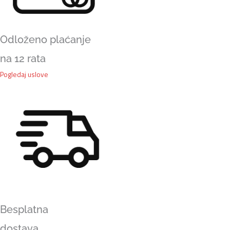
Odloženo plaćanje
na 12 rata
Pogledaj uslove
Besplatna
dostava