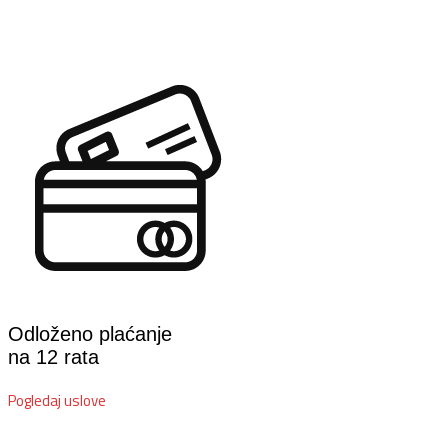
Odloženo plaćanje
na 12 rata
Pogledaj uslove