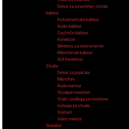
Delovi za ozvučenje i ostalo
Kablovi
Instrumentalni kablovi
Audio kablovi
Zvučnički kablovi
Konektori
Wireless za instrumente
Mikrofonski kablovi
XLR Konektori
Studio
Delovi za pojačala
Mikrofoni
Audio kartice
Studijski monitori
Stalci i podloga za monitore
Izolacija za studio
Snimači
Video mixete
Slušalice