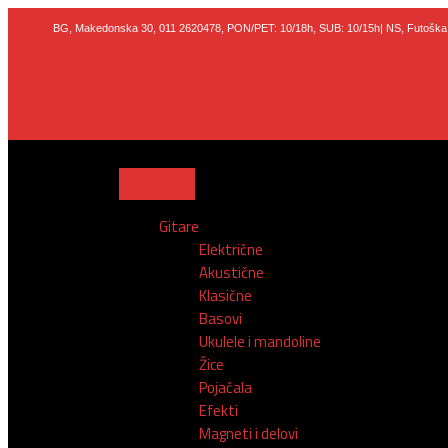
Пређи
на
BG, Makedonska 30,
011 2620478, PON/PET: 10/18h, SUB: 10/
15h| NS, Futoška
садржај
Gitare
Električne
Akustične
Klasične
Basovi
Ukulele i mandoline
Žice
Pojačala
Efekti
Magneti i delovi