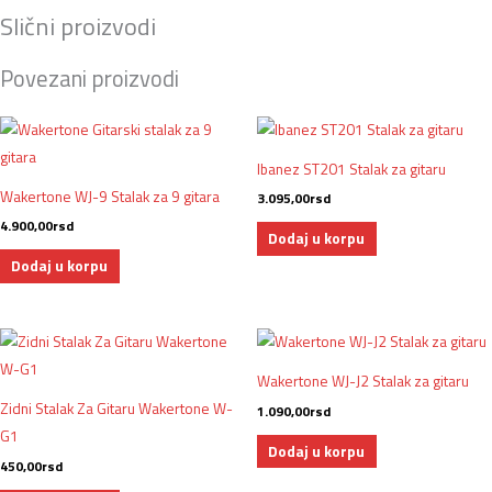
Slični proizvodi
Povezani proizvodi
Ibanez ST201 Stalak za gitaru
Wakertone WJ-9 Stalak za 9 gitara
3.095,00
rsd
4.900,00
rsd
Dodaj u korpu
Dodaj u korpu
Wakertone WJ-J2 Stalak za gitaru
Zidni Stalak Za Gitaru Wakertone W-
1.090,00
rsd
G1
Dodaj u korpu
450,00
rsd