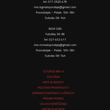
tel: 011 2620 478
mix.bgmaloprodaja@gmail.com
Ponedeljak – Petak: 10h-18h
Subota: 09-14h
NOVI SAD
Futoška 36-38
tel: 021 452 411
mix.nsmaloprodaja@gmail.com
Ponedeljak – Petak: 10h-18h
Subota: 09-14h
ISTORIJA MIX-A
DOSTAVA
RATE & KREDITI
POLITIKA PRIVATNOSTI
OBRADA PODATAKA O LIČNOSTI
PRAVNI PODACI
USLOVI KORIŠĆENJA
NAČINI PLAĆANJA