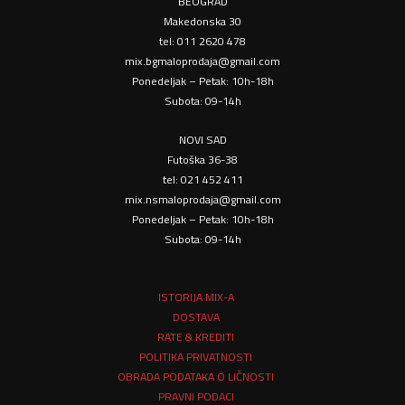
BEOGRAD
Makedonska 30
tel: 011 2620 478
mix.bgmaloprodaja@gmail.com
Ponedeljak – Petak: 10h-18h
Subota: 09-14h
NOVI SAD
Futoška 36-38
tel: 021 452 411
mix.nsmaloprodaja@gmail.com
Ponedeljak – Petak: 10h-18h
Subota: 09-14h
ISTORIJA MIX-A
DOSTAVA
RATE & KREDITI
POLITIKA PRIVATNOSTI
OBRADA PODATAKA O LIČNOSTI
PRAVNI PODACI