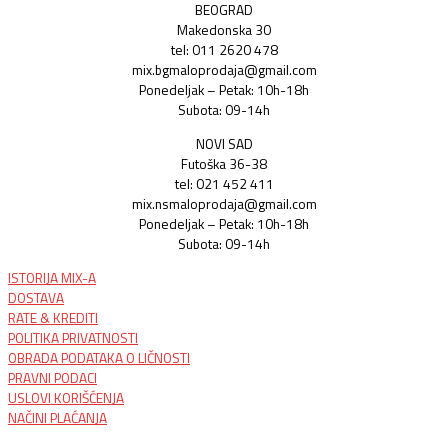
BEOGRAD
Makedonska 30
tel: 011 2620 478
mix.bgmaloprodaja@gmail.com
Ponedeljak – Petak: 10h-18h
Subota: 09-14h
NOVI SAD
Futoška 36-38
tel: 021 452 411
mix.nsmaloprodaja@gmail.com
Ponedeljak – Petak: 10h-18h
Subota: 09-14h
ISTORIJA MIX-A
DOSTAVA
RATE & KREDITI
POLITIKA PRIVATNOSTI
OBRADA PODATAKA O LIČNOSTI
PRAVNI PODACI
USLOVI KORIŠĆENJA
NAČINI PLAĆANJA