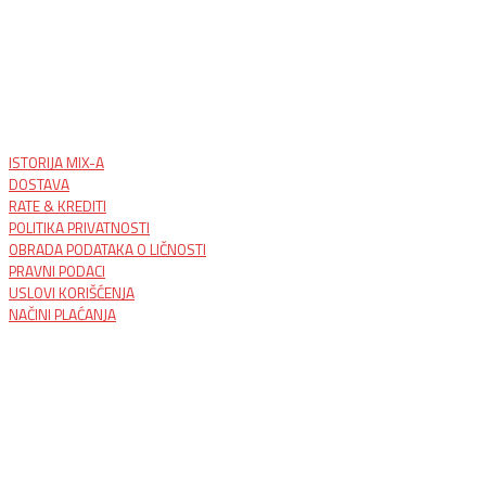
ISTORIJA MIX-A
DOSTAVA
RATE & KREDITI
POLITIKA PRIVATNOSTI
OBRADA PODATAKA O LIČNOSTI
PRAVNI PODACI
USLOVI KORIŠĆENJA
NAČINI PLAĆANJA