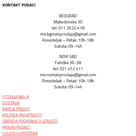
KONTAKT PODACI
BEOGRAD
Makedonska 30
tel: 011 2620 478
mix.bgmaloprodaja@gmail.com
Ponedeljak – Petak: 10h-18h
Subota: 09-14h
NOVI SAD
Futoška 36-38
tel: 021 452 411
mix.nsmaloprodaja@gmail.com
Ponedeljak – Petak: 10h-18h
Subota: 09-14h
ISTORIJA MIX-A
DOSTAVA
RATE & KREDITI
POLITIKA PRIVATNOSTI
OBRADA PODATAKA O LIČNOSTI
PRAVNI PODACI
USLOVI KORIŠĆENJA