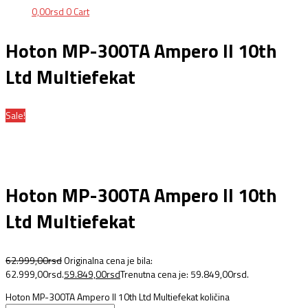
0,00
rsd
0
Cart
Hoton MP-300TA Ampero II 10th
Ltd Multiefekat
Sale!
Hoton MP-300TA Ampero II 10th
Ltd Multiefekat
62.999,00
rsd
Originalna cena je bila:
62.999,00rsd.
59.849,00
rsd
Trenutna cena je: 59.849,00rsd.
Hoton MP-300TA Ampero II 10th Ltd Multiefekat količina