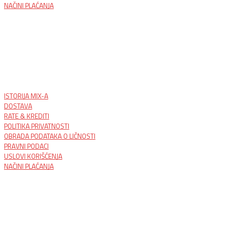
NAČINI PLAĆANJA
ISTORIJA MIX-A
DOSTAVA
RATE & KREDITI
POLITIKA PRIVATNOSTI
OBRADA PODATAKA O LIČNOSTI
PRAVNI PODACI
USLOVI KORIŠĆENJA
NAČINI PLAĆANJA