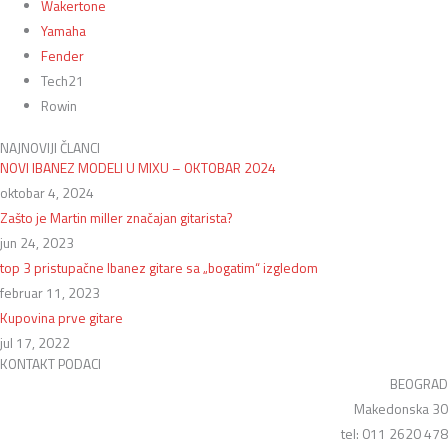
Wakertone
Yamaha
Fender
Tech21
Rowin
NAJNOVIJI ČLANCI
NOVI IBANEZ MODELI U MIXU – OKTOBAR 2024
oktobar 4, 2024
Zašto je Martin miller značajan gitarista?
jun 24, 2023
top 3 pristupačne Ibanez gitare sa „bogatim“ izgledom
februar 11, 2023
Kupovina prve gitare
jul 17, 2022
KONTAKT PODACI
BEOGRAD
Makedonska 30
tel: 011 2620 478