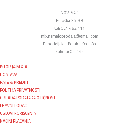
NOVI SAD
Futoška 36-38
tel: 021 452 411
mix.nsmaloprodaja@gmail.com
Ponedeljak – Petak: 10h-18h
Subota: 09-14h
ISTORIJA MIX-A
DOSTAVA
RATE & KREDITI
POLITIKA PRIVATNOSTI
OBRADA PODATAKA O LIČNOSTI
PRAVNI PODACI
USLOVI KORIŠĆENJA
NAČINI PLAĆANJA