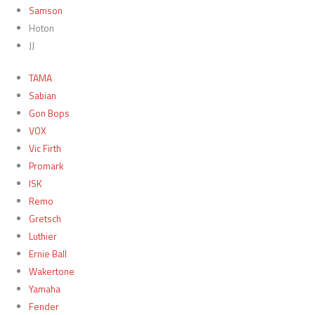
Samson
Hoton
JJ
TAMA
Sabian
Gon Bops
VOX
Vic Firth
Promark
ISK
Remo
Gretsch
Luthier
Ernie Ball
Wakertone
Yamaha
Fender