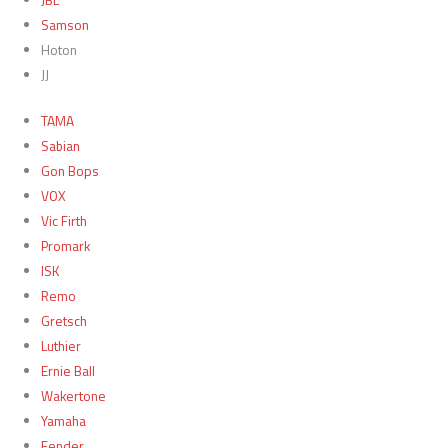
JBL
Samson
Hoton
JJ
TAMA
Sabian
Gon Bops
VOX
Vic Firth
Promark
ISK
Remo
Gretsch
Luthier
Ernie Ball
Wakertone
Yamaha
Fender