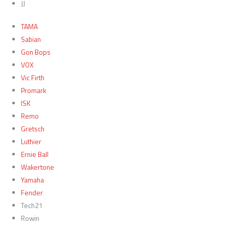
JJ
TAMA
Sabian
Gon Bops
VOX
Vic Firth
Promark
ISK
Remo
Gretsch
Luthier
Ernie Ball
Wakertone
Yamaha
Fender
Tech21
Rowin