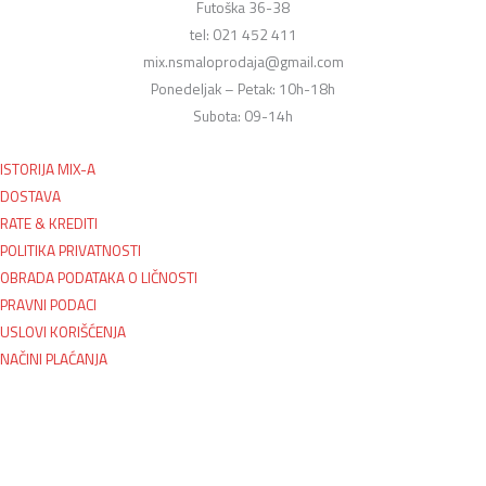
Futoška 36-38
tel: 021 452 411
mix.nsmaloprodaja@gmail.com
Ponedeljak – Petak: 10h-18h
Subota: 09-14h
ISTORIJA MIX-A
DOSTAVA
RATE & KREDITI
POLITIKA PRIVATNOSTI
OBRADA PODATAKA O LIČNOSTI
PRAVNI PODACI
USLOVI KORIŠĆENJA
NAČINI PLAĆANJA