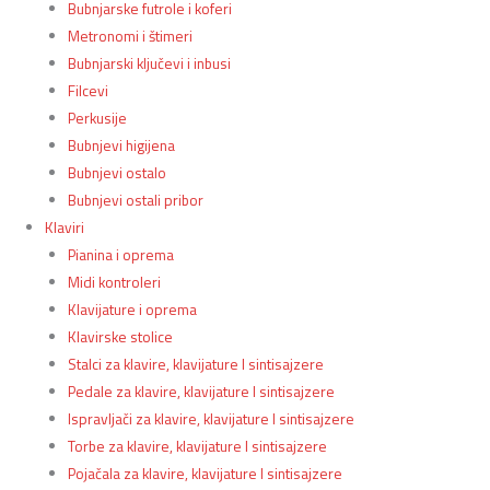
Bubnjarske futrole i koferi
Metronomi i štimeri
Bubnjarski ključevi i inbusi
Filcevi
Perkusije
Bubnjevi higijena
Bubnjevi ostalo
Bubnjevi ostali pribor
Klaviri
Pianina i oprema
Midi kontroleri
Klavijature i oprema
Klavirske stolice
Stalci za klavire, klavijature I sintisajzere
Pedale za klavire, klavijature I sintisajzere
Ispravljači za klavire, klavijature I sintisajzere
Torbe za klavire, klavijature I sintisajzere
Pojačala za klavire, klavijature I sintisajzere