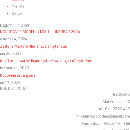
Tech21
Rowin
NAJNOVIJI ČLANCI
NOVI IBANEZ MODELI U MIXU – OKTOBAR 2024
oktobar 4, 2024
Zašto je Martin miller značajan gitarista?
jun 24, 2023
top 3 pristupačne Ibanez gitare sa „bogatim“ izgledom
februar 11, 2023
Kupovina prve gitare
jul 17, 2022
KONTAKT PODACI
BEOGRAD
Makedonska 30
tel: 011 2620 478
mix.bgmaloprodaja@gmail.com
Ponedeljak – Petak: 10h-18h