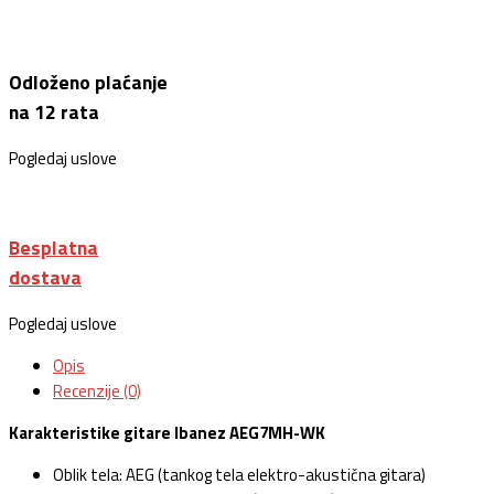
Odloženo plaćanje
na 12 rata
Pogledaj uslove
Besplatna
dostava
Pogledaj uslove
Opis
Recenzije (0)
Karakteristike gitare Ibanez AEG7MH-WK
Oblik tela: AEG (tankog tela elektro-akustična gitara)