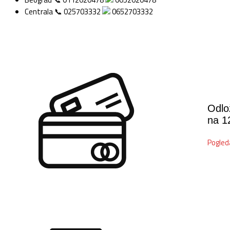
Centrala 📞 025703332
0652703332
Odlo
na 1
Pogled