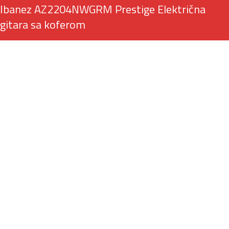
Ibanez AZ2204NWGRM Prestige Električna
gitara sa koferom