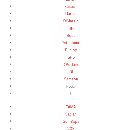
Kustom
Hartke
DiMarzio
HH
Boss
Rotosound
Dunlop
GHS
D’Addario
JBL
Samson
Hoton
JJ
TAMA
Sabian
Gon Bops
VOX