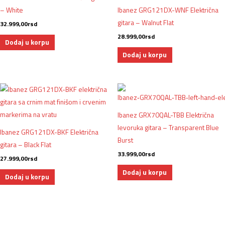
– White
Ibanez GRG121DX-WNF Električna
gitara – Walnut Flat
32.999,00
rsd
28.999,00
rsd
Dodaj u korpu
Dodaj u korpu
Ibanez GRX70QAL-TBB Električna
levoruka gitara – Transparent Blue
Ibanez GRG121DX-BKF Električna
Burst
gitara – Black Flat
33.999,00
rsd
27.999,00
rsd
Dodaj u korpu
Dodaj u korpu