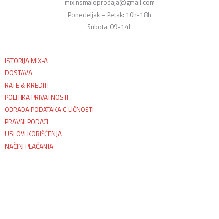
mix.nsmaloprodaja@gmail.com
Ponedeljak – Petak: 10h-18h
Subota: 09-14h
ISTORIJA MIX-A
DOSTAVA
RATE & KREDITI
POLITIKA PRIVATNOSTI
OBRADA PODATAKA O LIČNOSTI
PRAVNI PODACI
USLOVI KORIŠĆENJA
NAČINI PLAĆANJA