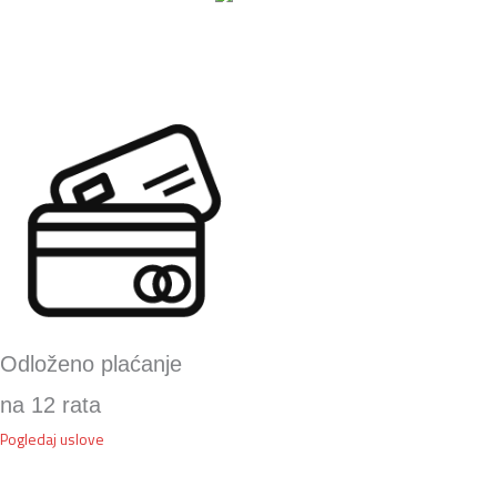
količina
Odloženo plaćanje
na 12 rata
Pogledaj uslove