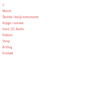
Merch
Školski i dečiji instrumenti
Knjige i sveske
Vynil, CD, Audio
Pokloni
Shop
B/Vlog
Kontakt