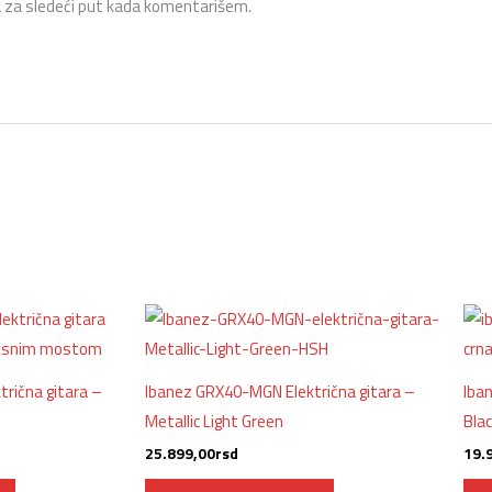
 za sledeći put kada komentarišem.
rična gitara –
Ibanez GRX40-MGN Električna gitara –
Iba
Metallic Light Green
Bla
25.899,00
rsd
19.