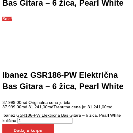
Bas Gitara – 6 žica, Pearl White
Sale!
Ibanez GSR186-PW Električna
Bas Gitara – 6 žica, Pearl White
37.999,00
rsd
Originalna cena je bila:
37.999,00rsd.
31.241,00
rsd
Trenutna cena je: 31.241,00rsd.
Ibanez GSR186-PW Električna Bas Gitara – 6 žica, Pearl White
količina
Dodaj u korpu