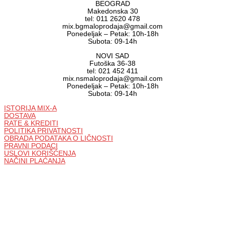
BEOGRAD
Makedonska 30
tel: 011 2620 478
mix.bgmaloprodaja@gmail.com
Ponedeljak – Petak: 10h-18h
Subota: 09-14h
NOVI SAD
Futoška 36-38
tel: 021 452 411
mix.nsmaloprodaja@gmail.com
Ponedeljak – Petak: 10h-18h
Subota: 09-14h
ISTORIJA MIX-A
DOSTAVA
RATE & KREDITI
POLITIKA PRIVATNOSTI
OBRADA PODATAKA O LIČNOSTI
PRAVNI PODACI
USLOVI KORIŠĆENJA
NAČINI PLAĆANJA