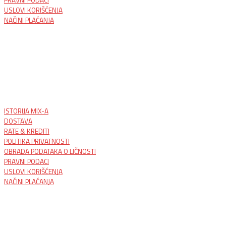
USLOVI KORIŠĆENJA
NAČINI PLAĆANJA
ISTORIJA MIX-A
DOSTAVA
RATE & KREDITI
POLITIKA PRIVATNOSTI
OBRADA PODATAKA O LIČNOSTI
PRAVNI PODACI
USLOVI KORIŠĆENJA
NAČINI PLAĆANJA