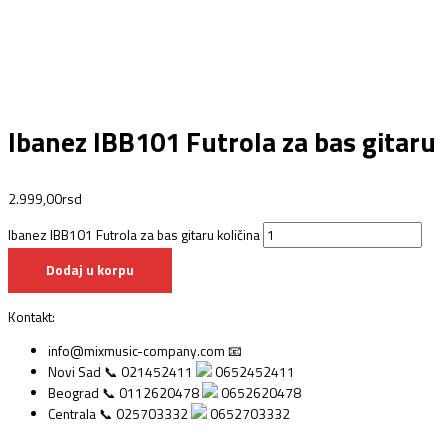
Ibanez IBB101 Futrola za bas gitaru
2.999,00
rsd
Ibanez IBB101 Futrola za bas gitaru količina
Dodaj u korpu
Kontakt:
info@mixmusic-company.com 📧
Novi Sad 📞 021452411
0652452411
Beograd 📞 0112620478
0652620478
Centrala 📞 025703332
0652703332