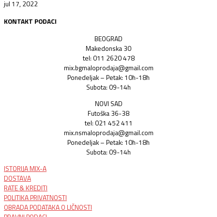
jul 17, 2022
KONTAKT PODACI
BEOGRAD
Makedonska 30
tel: 011 2620 478
mix.bgmaloprodaja@gmail.com
Ponedeljak – Petak: 10h-18h
Subota: 09-14h
NOVI SAD
Futoška 36-38
tel: 021 452 411
mix.nsmaloprodaja@gmail.com
Ponedeljak – Petak: 10h-18h
Subota: 09-14h
ISTORIJA MIX-A
DOSTAVA
RATE & KREDITI
POLITIKA PRIVATNOSTI
OBRADA PODATAKA O LIČNOSTI
PRAVNI PODACI