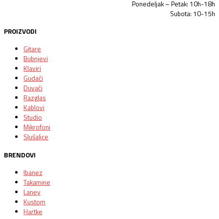
Ponedeljak – Petak: 10h-18h
Subota: 10-15h
PROIZVODI
Gitare
Bubnjevi
Klaviri
Gudači
Duvači
Razglas
Kablovi
Studio
Mikrofoni
Slušalice
BRENDOVI
Ibanez
Takamine
Laney
Kustom
Hartke