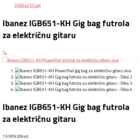
0,00
rsd
0
Cart
Ibanez IGB651-KH Gig bag futrola
za električnu gitaru
🔍
Ibanez IGB651-KH Gig bag futrola
za električnu gitaru
13.999,00
rsd