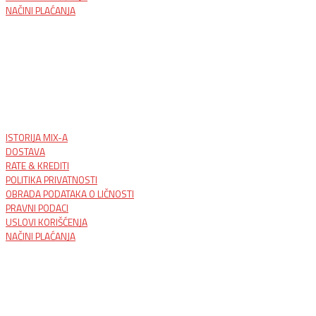
NAČINI PLAĆANJA
ISTORIJA MIX-A
DOSTAVA
RATE & KREDITI
POLITIKA PRIVATNOSTI
OBRADA PODATAKA O LIČNOSTI
PRAVNI PODACI
USLOVI KORIŠĆENJA
NAČINI PLAĆANJA