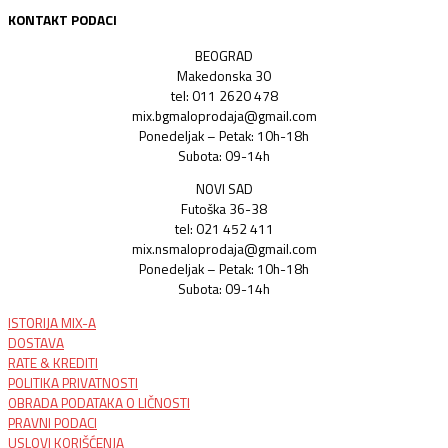
KONTAKT PODACI
BEOGRAD
Makedonska 30
tel: 011 2620 478
mix.bgmaloprodaja@gmail.com
Ponedeljak – Petak: 10h-18h
Subota: 09-14h
NOVI SAD
Futoška 36-38
tel: 021 452 411
mix.nsmaloprodaja@gmail.com
Ponedeljak – Petak: 10h-18h
Subota: 09-14h
ISTORIJA MIX-A
DOSTAVA
RATE & KREDITI
POLITIKA PRIVATNOSTI
OBRADA PODATAKA O LIČNOSTI
PRAVNI PODACI
USLOVI KORIŠĆENJA