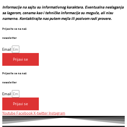
Informacije na sajtu su informativnog karaktera. Eventualna neslaganja
sa lagerom, cenama kao i tehničke informacije su moguće, ali nisu
namerne. Kontaktirajte nas putem mejla ili pozivom radi provere.
Prijavite se na naš
newsletter
Email
Prijavi se
Prijavite se na naš
newsletter
Email
Prijavi se
Youtube
Facebook
X-twitter
Instagram