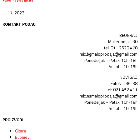
Kupovina prve gitare
jul 17, 2022
KONTAKT PODACI
BEOGRAD
Makedonska 30
tel: 011 2620 478
mix.bgmaloprodaja@gmail.com
Ponedeljak – Petak: 10h-18h
Subota: 10-15h
NOVI SAD
Futoška 36-38
tel: 021 452 411
mix.nsmaloprodaja@gmail.com
Ponedeljak – Petak: 10h-18h
Subota: 10-15h
PROIZVODI
Gitare
Bubnjevi