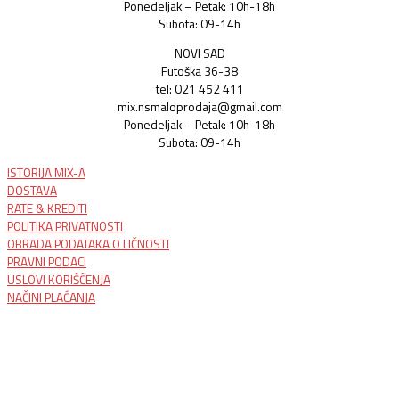
Ponedeljak – Petak: 10h-18h
Subota: 09-14h
NOVI SAD
Futoška 36-38
tel: 021 452 411
mix.nsmaloprodaja@gmail.com
Ponedeljak – Petak: 10h-18h
Subota: 09-14h
ISTORIJA MIX-A
DOSTAVA
RATE & KREDITI
POLITIKA PRIVATNOSTI
OBRADA PODATAKA O LIČNOSTI
PRAVNI PODACI
USLOVI KORIŠĆENJA
NAČINI PLAĆANJA