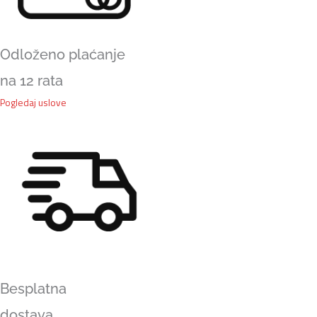
Odloženo plaćanje
na 12 rata
Pogledaj uslove
Besplatna
dostava